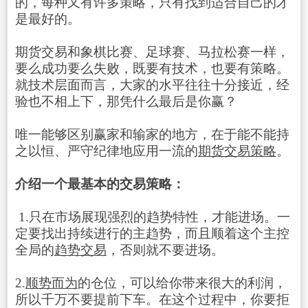
的，每种又有许多策略，只有找到适合自己的才
是最好的。
期货交易和象棋比赛、足球赛、马拉松赛一样，
要么成功要么失败，既要有技术，也要有策略。
就技术层面而言，大家的水平往往十分接近，经
验也不相上下，那凭什么最后是你赢？
唯一能够区别赢家和输家的地方，在于能不能持
之以恒、严守纪律地应用一流的
期货交易策略
。
介绍一个最基本的交易策略：
1.只在市场展现强烈的趋势特性，才能进场。一
定要找出持续进行的主趋势，而且顺着这个主控
全局的
趋势交易
，否则就不要进场。
2.
顺势而为
的仓位，可以给你带来很大的利润，
所以千万不要提前下车。在这个过程中，你要拒