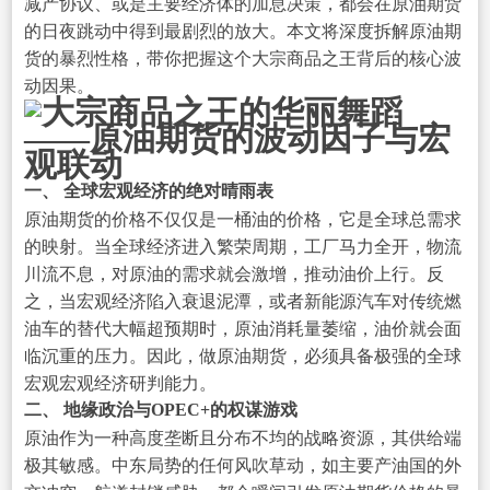
减产协议、或是主要经济体的加息决策，都会在原油期货
的日夜跳动中得到最剧烈的放大。本文将深度拆解原油期
货的暴烈性格，带你把握这个大宗商品之王背后的核心波
动因果。
一、 全球宏观经济的绝对晴雨表
原油期货的价格不仅仅是一桶油的价格，它是全球总需求
的映射。当全球经济进入繁荣周期，工厂马力全开，物流
川流不息，对原油的需求就会激增，推动油价上行。反
之，当宏观经济陷入衰退泥潭，或者新能源汽车对传统燃
油车的替代大幅超预期时，原油消耗量萎缩，油价就会面
临沉重的压力。因此，做原油期货，必须具备极强的全球
宏观宏观经济研判能力。
二、 地缘政治与OPEC+的权谋游戏
原油作为一种高度垄断且分布不均的战略资源，其供给端
极其敏感。中东局势的任何风吹草动，如主要产油国的外