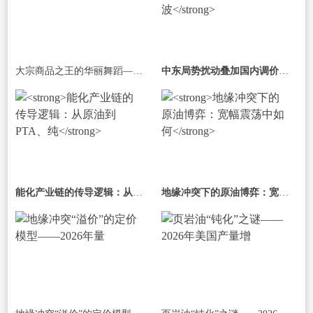
大宗商品之王的华丽舞蹈——原油期货的
中东局势扰动叠加国内调价，原油期货波
能化产业链的传导逻辑：从原油到PTA、纯
地缘冲突下的原油博弈：宽幅震荡中如何