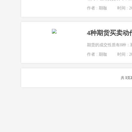
作者 : 期咖
时间 : 20
4种期货买卖动
期货的成交性质有8种：
作者 : 期咖
时间 : 20
共
1
页