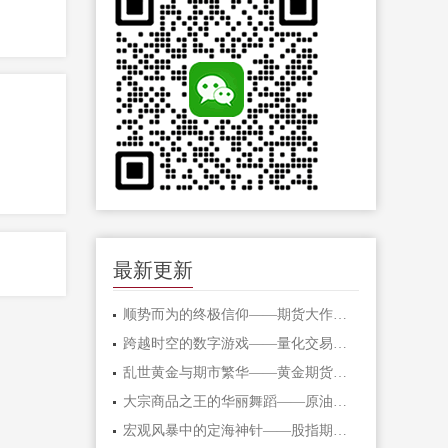
最新更新
顺势而为的终极信仰——期货大作手的修
跨越时空的数字游戏——量化交易在期货
乱世黄金与期市繁华——黄金期货的避险
大宗商品之王的华丽舞蹈——原油期货的
宏观风暴中的定海神针——股指期货的对