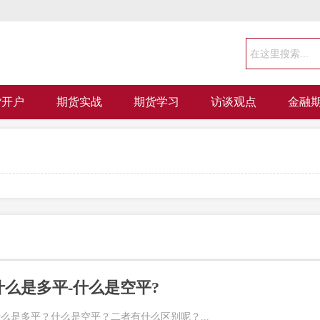
货开户
期货实战
期货学习
访谈观点
金融
什么是多平-什么是空平?
么是多平？什么是空平？二者有什么区别呢？...