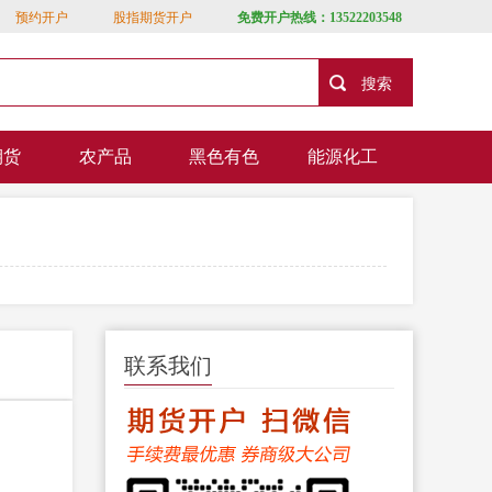
预约开户
股指期货开户
免费开户热线：13522203548
期货
农产品
黑色有色
能源化工
联系我们