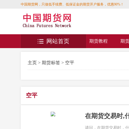
中国期货网，只做低手续费、低保证金的期货开户服务，优惠90%！
网站首页
期货教程
期
主页
>
期货标签
> 空平
空平
在期货交易时,
请问，在期货交易时，什