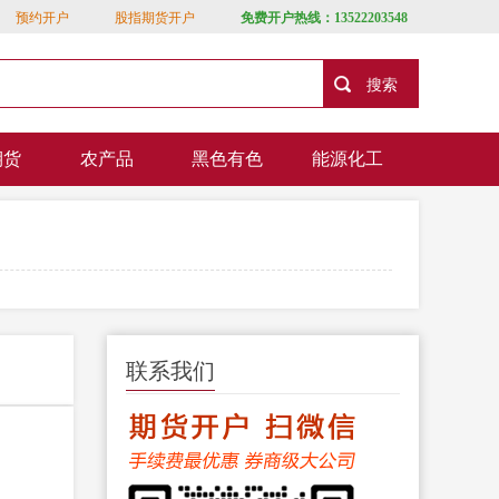
预约开户
股指期货开户
免费开户热线：13522203548
期货
农产品
黑色有色
能源化工
联系我们
）