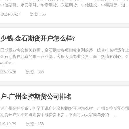
中信期货、永安期货、华泰期货、东证期货、中信建投、中泰期货、浙...
2024-03-27
浏览 : 65
少钱-金石期货开户怎么样?
中国期货业协会相关数据，金石期货各项指标名列前茅，综合排名程逐年
是金石期货在北京的唯一营业部，客服人员专业负责，而且热情有耐心。
sfco...
23-06-28
浏览 : 388
户-广州金控期货公司排名
说过广州金控期货，但至于说广州金控期货开户怎么样，广州金控期货公
期货开户又不知道期货手续费贵不贵，下面将为大家简单介绍。...
19-10-29
浏览 : 158