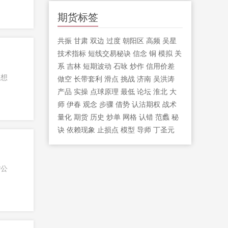
期货标签
共振
甘肃
双边
过度
朝阳区
高频
吴星
技术指标
短线交易秘诀
信念
铜
模拟
关
系
吉林
短期波动
石咏
炒作
信用价差
，想
做空
长带套利
滑点
挑战
济南
吴洪涛
产品
实操
点球原理
最低
论坛
淮北
大
师
伊春
观念
步骤
借势
认沽期权
战术
量化
期货
历史
炒单
网格
认错
范蠡
秘
诀
依赖现象
止损点
模型
导师
丁圣元
货公