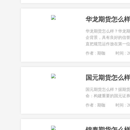
华龙期货怎么样
华龙期货怎么样？华龙期
企背景，具有良好的信誉
直把规范运作放在第一位。
作者 : 期咖
时间 : 20
国元期货怎么样
国元期货怎么样？据期货
命：构建重要的国元证券
作者 : 期咖
时间 : 20
锦泰期货怎么样