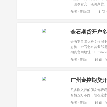
：国泰君安、银河期货、
作者 : 期咖网
时间 : 
金石期货开户多
金石期货怎么样？根据
态势。金石北京营业部
期货官网地址：http://www.j
作者 : 期咖
时间 : 20
广州金控期货开
很多刚入行的朋友都听
名情况好不好，想在这家
作者 : 期咖
时间 : 20