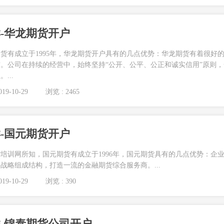
-华龙期货开户
货有成立于1995年，华龙期货开户具有的几点优势：华龙期货有着很好
。公司在持续的经营中，始终坚持“公开、公平、公正和诚实信用”原则，
...
19-10-29
浏览 : 2465
-国元期货开户
培训网所知，国元期货有成立于1996年，国元期货具有的几点优势：企
战略组成结构，打造一流的金融期货综合服务商。...
19-10-29
浏览 : 390
-锦泰期货公司开户