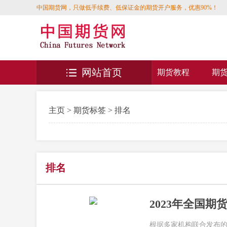
中国期货网，只做低手续费、低保证金的期货开户服务，优惠90%！
网站首页
期货教程
期
主页
>
期货标签
> 排名
排名
2023年全国期
根据多家机构联合发布的声