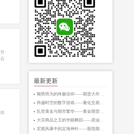
上升
金石
最新更新
顺势而为的终极信仰——期货大作手的修
跨越时空的数字游戏——量化交易在期货
乱世黄金与期市繁华——黄金期货的避险
司排
大宗商品之王的华丽舞蹈——原油期货的
宏观风暴中的定海神针——股指期货的对