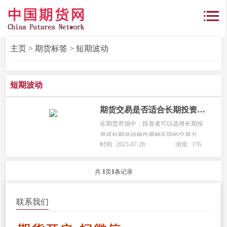
主页
>
期货标签
> 短期波动
短期波动
期货交易是否适合长期投资，还是更适合短期波动操作？
在期货市场中，投资者可以选择长期投
资或短期波动操作两种不同的交易方
时间 : 2023-07-28
浏览 : 176
式。期货交易是否适合长期投资，还是
更适合短期波动操作?长期投资注重持有
期货合约较长时间，以追求较大的投资
共
1
页
1
条记录
回报和潜在增值;而短期波动操作则注
重...
联系我们