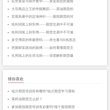
乱世黄金与期市繁华——黄金期货的避险
大宗商品之王的华丽舞蹈——原油期货的
宏观风暴中的定海神针——股指期货的对
给利润装上刹车闸——期货交易中不可逾
给利润装上刹车闸——期货交易中不可逾
多空博弈的终极密码——持仓量与K线形态
把握财富跳动的脉搏——如何看懂期货主
生死线上的生存法则——深度解析期货爆
猜你喜欢
临沂期货培训班有哪些?临沂期货学习课程
菜籽油期货怎么炒？
参加股指期货培训有必要吗?报个股指期货