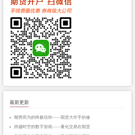
最新更新
顺势而为的终极信仰——期货大作手的修
跨越时空的数字游戏——量化交易在期货