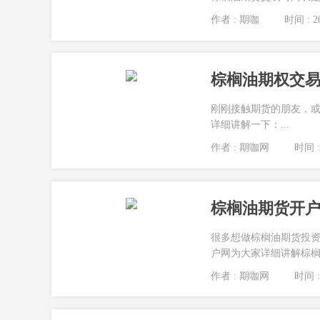
作者 : 期咖
时间 : 20
棕榈油期权交易
刚刚接触期货的朋友，或
详细讲解一下：...
作者 : 期咖网
时间 : 
棕榈油期货开户
很多想做棕榈油期货投
户网为大家详细讲解棕榈油
作者 : 期咖网
时间 : 