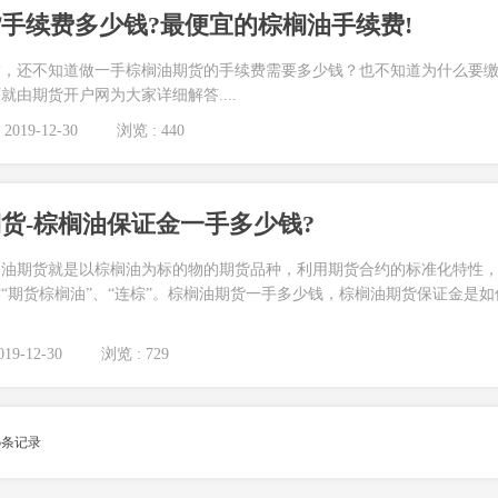
手续费多少钱?最便宜的棕榈油手续费!
友，还不知道做一手棕榈油期货的手续费需要多少钱？也不知道为什么要
由期货开户网为大家详细解答....
2019-12-30
浏览 : 440
货-棕榈油保证金一手多少钱?
榈油期货就是以棕榈油为标的物的期货品种，利用期货合约的标准化特性
“期货棕榈油”、“连棕”。棕榈油期货一手多少钱，棕榈油期货保证金是如
19-12-30
浏览 : 729
5
条记录