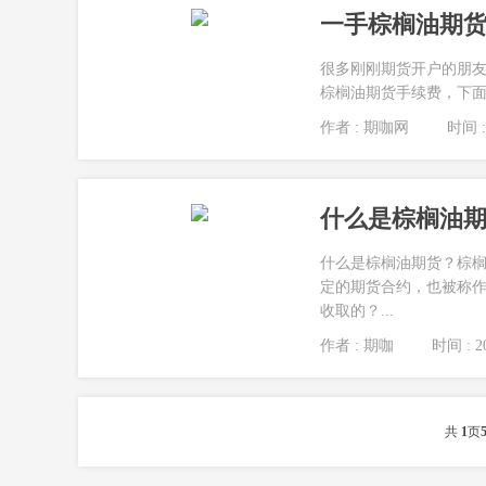
一手棕榈油期货
很多刚刚期货开户的朋
棕榈油期货手续费，下面就
作者 : 期咖网
时间 : 
什么是棕榈油期
什么是棕榈油期货？棕
定的期货合约，也被称作
收取的？...
作者 : 期咖
时间 : 20
共
1
页