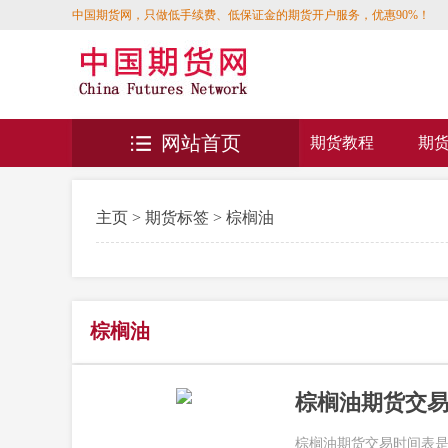
中国期货网，只做低手续费、低保证金的期货开户服务，优惠90%！
网站首页
期货教程
期
主页
>
期货标签
> 棕榈油
棕榈油
棕榈油期货交易
棕榈油期货交易时间表是：上午： 9: