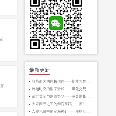
家
最新更新
顺势而为的终极信仰——期货大作手的修
货开
跨越时空的数字游戏——量化交易在期货
乱世黄金与期市繁华——黄金期货的避险
大宗商品之王的华丽舞蹈——原油期货的
宏观风暴中的定海神针——股指期货的对