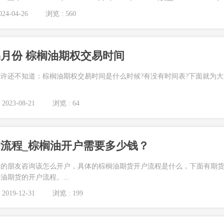
24-04-26
浏览 : 560
月份 棕榈油期权交易时间
许还不知道：棕榈油期权交易时间是什么时候?有没有时间表?下面就为大
2023-08-21
浏览 : 64
流程_棕榈油开户需要多少钱？
资的朋友咨询该怎么开户，具体的棕榈油期货开户流程是什么，下面有期
期货的开户流程。...
2019-12-31
浏览 : 199