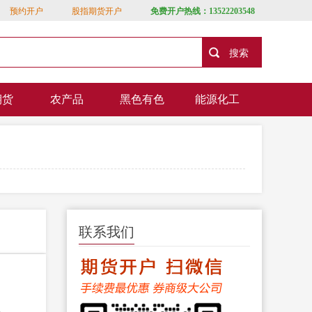
预约开户
股指期货开户
免费开户热线：13522203548
期货
农产品
黑色有色
能源化工
联系我们
.