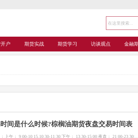
货开户
期货实战
期货学习
访谈观点
金融
时间是什么时候?棕榈油期货夜盘交易时间表
00-10:15,10:30-11:30;下午： 13;30-15:00;夜盘： 21:00-23:30;..