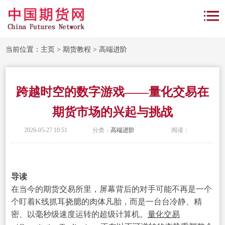
当前位置：
主页
>
期货教程
>
高端进阶
跨越时空的数字游戏——量化交易在
期货市场的兴起与挑战
2026-05-27 10:51
分类：
高端进阶
阅读：
导读
在当今的期货交易所里，屏幕背后的对手可能不再是一个
个盯着K线抓耳挠腮的肉体凡胎，而是一台台冷静、精
密、以毫秒级速度运转的超级计算机。
量化交易