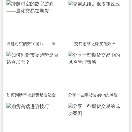
跨越时空的数字游戏——量化交易在期货
交易思维之橡皮筏效应
如何判断市场趋势是否适合加仓？
分享一些期货交易中的风险管理策略