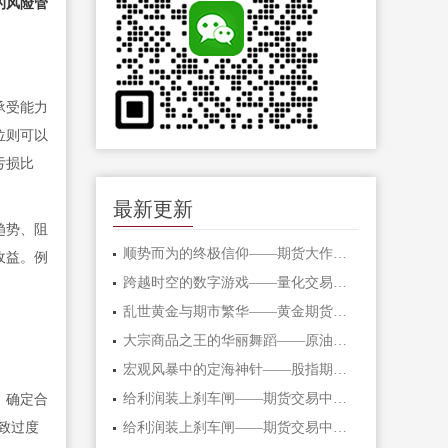
的风险管
承受能力
位则可以
亏损比
最新更新
趋势、阻
顺势而为的终极信仰——期货大作手的修
收益。例
跨越时空的数字游戏——量化交易在期货
乱世黄金与期市繁华——黄金期货的避险
大宗商品之王的华丽舞蹈——原油期货的
宏观风暴中的定海神针——股指期货的对
给利润装上刹车闸——期货交易中不可逾
，确定合
导致过度
给利润装上刹车闸——期货交易中不可逾