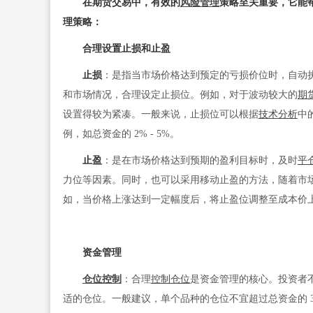
在期货交易中，有效的
风险管理
策略至关重要，它能
理策略：
合理设置止损和止盈
止损
：是指当市场价格达到预定的亏损价位时，自动
和市场情况，合理设定止损位。例如，对于波动较大的
期
设置得较为紧凑。一般来说，止损位可以根据
技术分析
中
例，如总资金的 2% - 5%。
止盈
：是在市场价格达到预期的盈利目标时，及时
平
力位等因素。同时，也可以采用移动止盈的方法，随着市
如，当价格上涨达到一定幅度后，将止盈位调整至成本价
资金管理
仓位控制
：合理
控制仓位
是资金管理的核心。投资者
适的仓位。一般建议，单个品种的仓位不宜超过总资金的 30