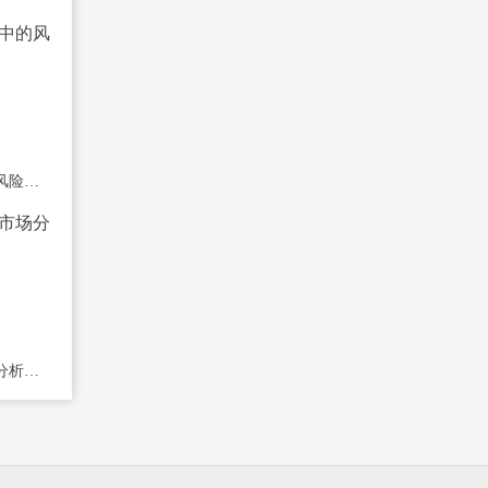
分享一些期货交易中的风险管理策略
一些工业硅期货的市场分析和投资建议