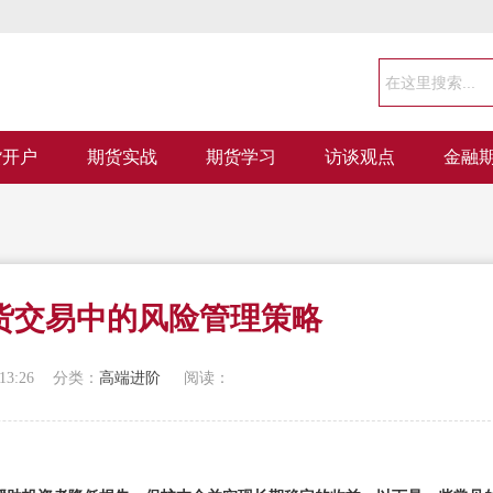
货开户
期货实战
期货学习
访谈观点
金融
货交易中的风险管理策略
13:26
分类：
高端进阶
阅读：