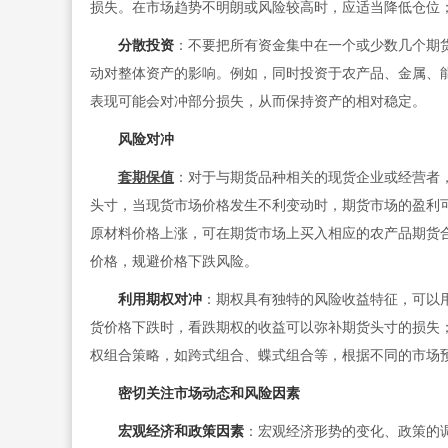
损失。在市场趋势不明朗或风险较高时，应适当降低仓位
分散投资
：不要把所有资金集中在一个或少数几个期
动对整体资产的影响。例如，同时投资于农产品、金属、
表现可能会对冲部分损失，从而保持资产的相对稳定。
风险对冲
套期保值
：对于与期货品种相关的现货企业或经营者
头寸，当现货市场价格发生不利变动时，期货市场的盈利
原材料价格上涨，可在期货市场上买入相应的农产品期货
价格，规避价格下跌风险。
利用期权对冲
：期权具有独特的风险收益特征，可以
货价格下跌时，看跌期权的收益可以弥补期货头寸的损失
权组合策略，如跨式组合、蝶式组合等，根据不同的市场
密切关注市场动态和风险因素
宏观经济和政策因素
：宏观经济形势的变化、政策的