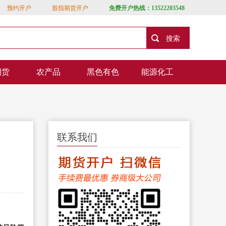
预约开户
股指期货开户
免费开户热线：13522203548
期货
农产品
黑色有色
能源化工
联系我们