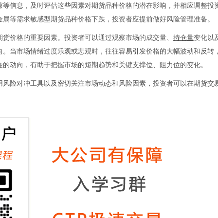
擦等信息，及时评估这些因素对期货品种价格的潜在影响，并相应调整投
金属等需求敏感型期货品种价格下跌，投资者应提前做好风险管理准备。
期货价格的重要因素。投资者可以通过观察市场的成交量、
持仓量
变化以
向。当市场情绪过度乐观或悲观时，往往容易引发价格的大幅波动和反转
金的动向，有助于把握市场的短期趋势和关键支撑位、阻力位的变化。
风险对冲工具以及密切关注市场动态和风险因素，投资者可以在期货交