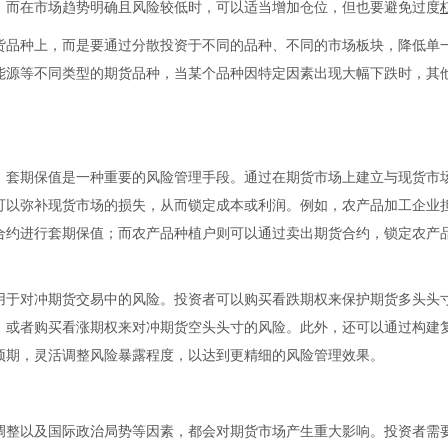
；而在市场趋势明确且风险较低时，可以适当增加仓位，但也要避免过度
货品种上，而是要通过分散投资于不同的品种、不同的市场板块，降低单
能源等不同类型的期货品种，当某个品种因特定因素出现大幅下跌时，其
，套期保值是一种重要的风险管理手段。通过在期货市场上建立与现货市
可以弥补现货市场的损失，从而锁定成本或利润。例如，农产品加工企业
合约进行套期保值；而农产品种植户则可以通过卖出期货合约，锁定农产
用于对冲期货交易中的风险。投资者可以购买看跌期权来保护期货多头头
；或者购买看涨期权来对冲期货空头头寸的风险。此外，还可以通过构建
预期，灵活调整风险暴露程度，以达到更精细的风险管理效果。
调整以及国际政治局势等因素，都会对期货市场产生重大影响。投资者需