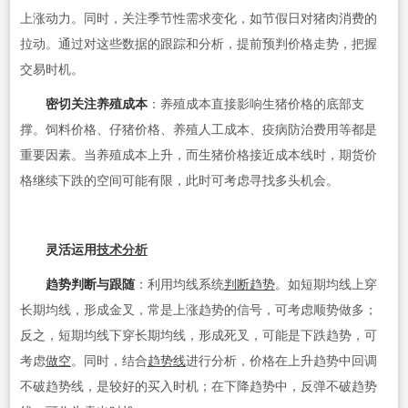
上涨动力。同时，关注季节性需求变化，如节假日对猪肉消费的
拉动。通过对这些数据的跟踪和分析，提前预判价格走势，把握
交易时机。
密切关注养殖成本
：养殖成本直接影响生猪价格的底部支
撑。饲料价格、仔猪价格、养殖人工成本、疫病防治费用等都是
重要因素。当养殖成本上升，而生猪价格接近成本线时，期货价
格继续下跌的空间可能有限，此时可考虑寻找多头机会。
灵活运用
技术分析
趋势判断与跟随
：利用均线系统
判断趋势
。如短期均线上穿
长期均线，形成金叉，常是上涨趋势的信号，可考虑顺势做多；
反之，短期均线下穿长期均线，形成死叉，可能是下跌趋势，可
考虑
做空
。同时，结合
趋势线
进行分析，价格在上升趋势中回调
不破趋势线，是较好的买入时机；在下降趋势中，反弹不破趋势