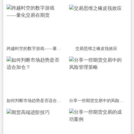
跨越时空的数字游戏——量化交易在期货
交易思维之橡皮筏效应
如何判断市场趋势是否适合加仓？
分享一些期货交易中的风险管理策略