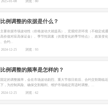
2025-01-08
浏览 : 80
金比例调整的依据是什么？
整主要依据市场波动性（价格波动大就提高）、宏观经济环境（不稳定或
（高价值对应高保证金）、季节性因素（供需变化的季节特点）、政策变
合约...
2024-12-25
浏览 : 93
金比例调整的频率是怎样的？
有固定的调整频率，会在市场波动剧烈、重大节假日前后、合约交割期临
下，为控制风险、确保交割顺利、维护市场稳定而适时调整。...
2024-12-25
浏览 : 62