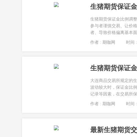
生猪期货保证
生猪期货保证金比例调
参与者谨慎交易、让价
者、导致价格偏离基本面。
作者 : 期咖网
时间 : 
生猪期货保证
大连商品交易所规定的生
波动较大时，保证金比例
记录等因素，在交易所保证
作者 : 期咖网
时间 : 
最新生猪期货