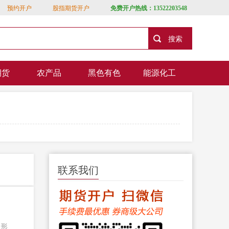
预约开户
股指期货开户
免费开户热线：13522203548
期货
农产品
黑色有色
能源化工
联系我们
、形