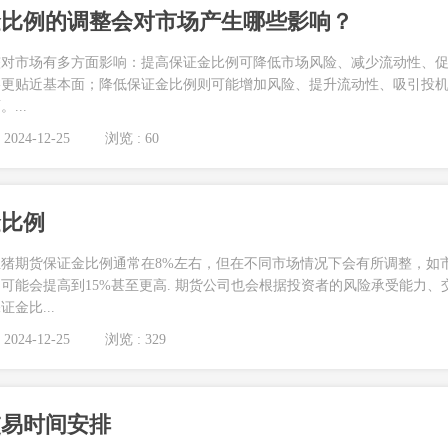
金比例的调整会对市场产生哪些影响？
整对市场有多方面影响：提高保证金比例可降低市场风险、减少流动性、
格更贴近基本面；降低保证金比例则可能增加风险、提升流动性、吸引投
...
2024-12-25
浏览 : 60
金比例
猪期货保证金比例通常在8%左右，但在不同市场情况下会有所调整，如
可能会提高到15%甚至更高. 期货公司也会根据投资者的风险承受能力、
金比...
2024-12-25
浏览 : 329
交易时间安排