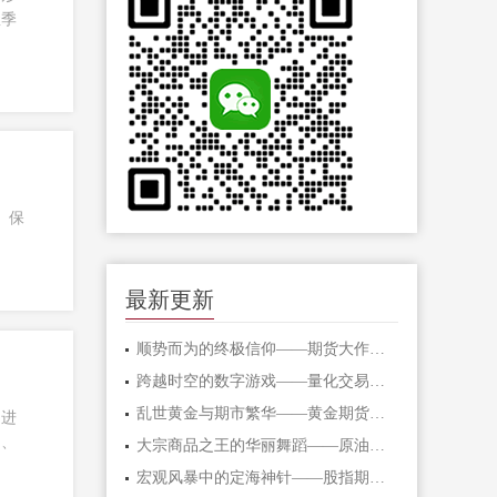
握季
、保
最新更新
顺势而为的终极信仰——期货大作手的修
跨越时空的数字游戏——量化交易在期货
乱世黄金与期市繁华——黄金期货的避险
、进
场、
大宗商品之王的华丽舞蹈——原油期货的
宏观风暴中的定海神针——股指期货的对