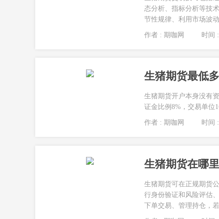
态分析、指标分析等技
节性规律、利用市场波动来
作者 : 期咖网
时间 : 
生猪期货最低
生猪期货开户本身没有资
证金比例8%，交易单位16吨/
作者 : 期咖网
时间 : 
生猪期货在哪
生猪期货可在正规期货
行身份验证和风险评估
下单交易、管理持仓，若合