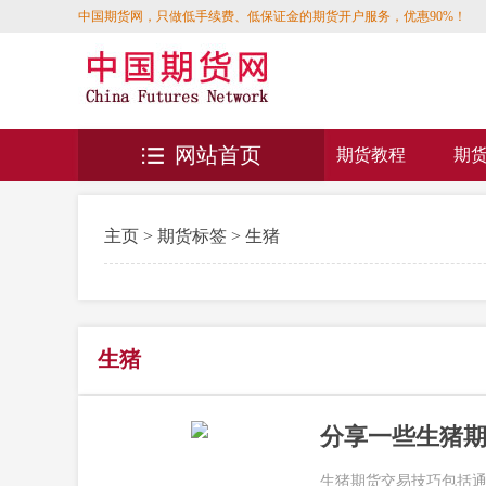
中国期货网，只做低手续费、低保证金的期货开户服务，优惠90%！
网站首页
期货教程
期
主页
>
期货标签
> 生猪
生猪
分享一些生猪
生猪期货交易技巧包括