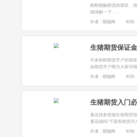
刚刚接触期货的朋友，或
细讲解一下：...
作者 : 期咖网
时间 : 
生猪期货保证
许多刚刚期货开户的朋
由期货开户网为大家详细介
作者 : 期咖网
时间 : 
生猪期货入门
最近很多想做生猪期货投
要花钱吗?下面有期货开
作者 : 期咖网
时间 : 