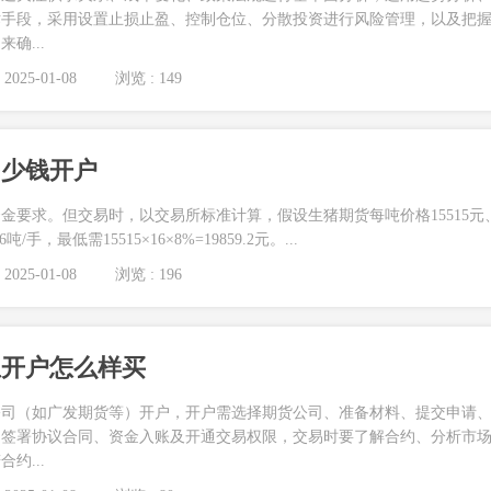
术手段，采用设置止损止盈、控制仓位、分散投资进行风险管理，以及把
确...
2025-01-08
浏览 : 149
多少钱开户
金要求。但交易时，以交易所标准计算，假设生猪期货每吨价格15515元
手，最低需15515×16×8%=19859.2元。...
2025-01-08
浏览 : 196
里开户怎么样买
公司（如广发期货等）开户，开户需选择期货公司、准备材料、提交申请
、签署协议合同、资金入账及开通交易权限，交易时要了解合约、分析市
约...