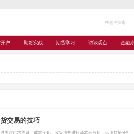
货开户
期货实战
期货学习
访谈观点
金融
期货交易的技巧
通过关注供求关系、成本变化、政策法规进行基本面分析，运用趋势分析