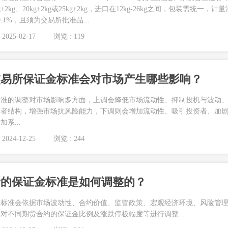
kg、20kg±2kg或25kg±2kg，进口在12kg-26kg之间，包装需统一，计量
.1%，且须为交易所批准品...
2025-02-17
浏览 : 119
交易所保证金标准会对市场产生哪些影响？
标准的调整对市场影响多方面，上调会降低市场流动性、抑制投机与波动
与者结构，增强市场抗风险能力，下调则会增加流动性、吸引投资者、加
系...
2024-12-25
浏览 : 244
所的保证金标准是如何调整的？
金标准会依据市场波动性、合约价值、监管政策、宏观经济环境、风险管
对不同期货合约的保证金比例及涨跌停板幅度等进行调整....