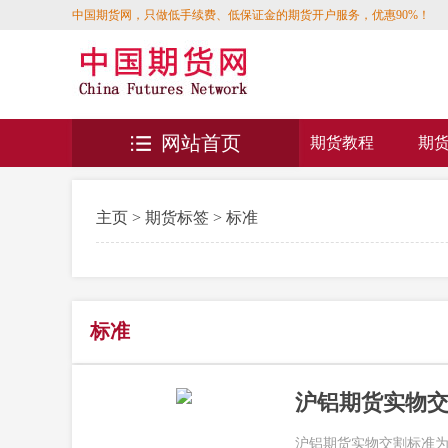
中国期货网，只做低手续费、低保证金的期货开户服务，优惠90%！
网站首页
期货教程
期
主页
>
期货标签
> 标准
标准
沪铝期货实物
沪铝期货实物交割标准为铝锭