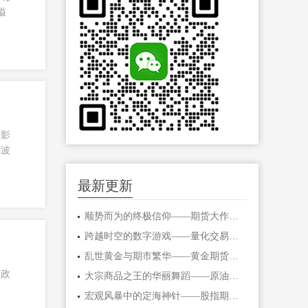
溢
、影
剧波
最新更新
顺势而为的终极信仰——期货大作手的修
跨越时空的数字游戏——量化交易在期货
乱世黄金与期市繁华——黄金期货的避险
理政
大宗商品之王的华丽舞蹈——原油期货的
宏观风暴中的定海神针——股指期货的对