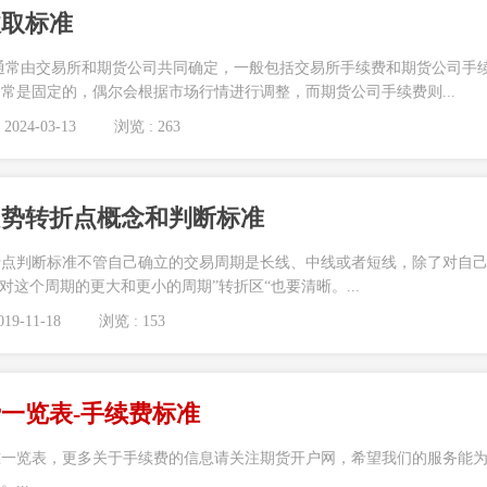
收取标准
通常由交易所和期货公司共同确定，一般包括交易所手续费和期货公司手
常是固定的，偶尔会根据市场行情进行调整，而期货公司手续费则...
2024-03-13
浏览 : 263
趋势转折点概念和判断标准
折点判断标准不管自己确立的交易周期是长线、中线或者短线，除了对自
对这个周期的更大和更小的周期”转折区“也要清晰。...
19-11-18
浏览 : 153
费一览表-手续费标准
标准一览表，更多关于手续费的信息请关注期货开户网，希望我们的服务能
...