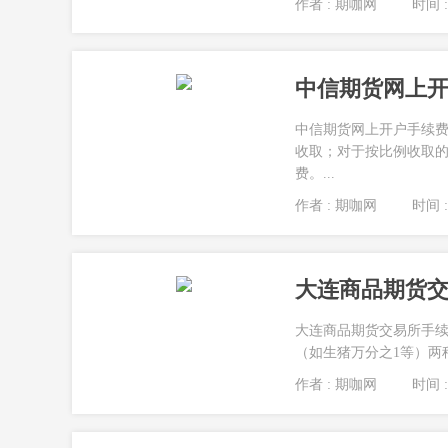
作者 : 期咖网
时间 : 
中信期货网上
中信期货网上开户手续费
收取；对于按比例收取的
费。...
作者 : 期咖网
时间 : 
大连商品期货
大连商品期货交易所手续
（如生猪万分之1等）两
作者 : 期咖网
时间 : 