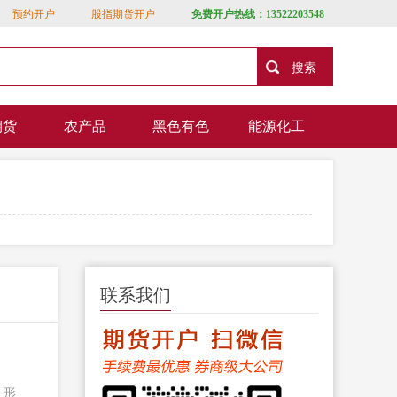
预约开户
股指期货开户
免费开户热线：13522203548
期货
农产品
黑色有色
能源化工
联系我们
，形