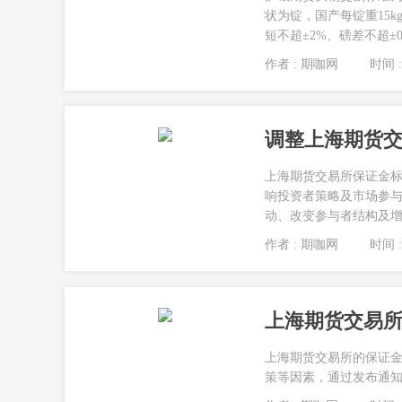
状为锭，国产每锭重15kg±2
短不超±2%、磅差不超±0
作者 : 期咖网
时间 : 
调整上海期货
上海期货交易所保证金
响投资者策略及市场参
动、改变参与者结构及增加
作者 : 期咖网
时间 : 
上海期货交易
上海期货交易所的保证
策等因素，通过发布通知