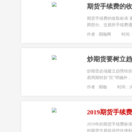
期货手续费的
期货手续费的收取标准 
两部分。交易所手续费通
作者 : 期咖网
时间 : 
炒期货要树立
炒期货必须建立趋势转
易周期转折”区“明确外，
作者 : 期咖
时间 : 20
2019期货手续
2019年的期货手续费
的期货交易提供些许便利。