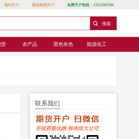
预约开户
股指期货开户
免费开户热线：13522203548
期货
农产品
黑色有色
能源化工
联系我们
，