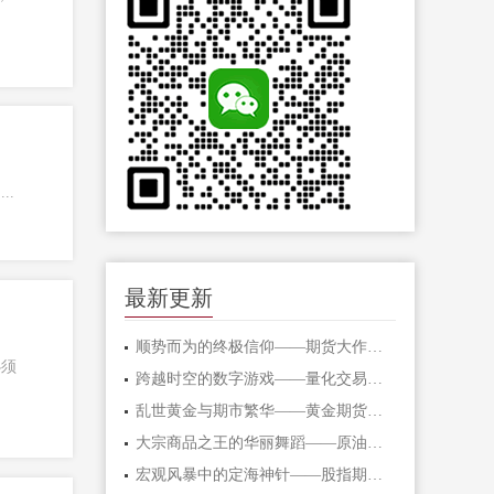
.
最新更新
顺势而为的终极信仰——期货大作手的修
必须
跨越时空的数字游戏——量化交易在期货
乱世黄金与期市繁华——黄金期货的避险
大宗商品之王的华丽舞蹈——原油期货的
宏观风暴中的定海神针——股指期货的对