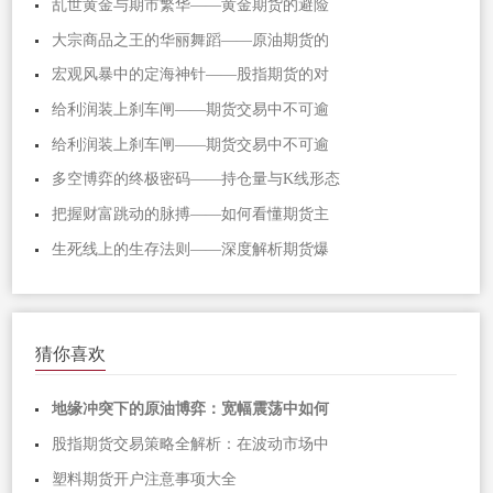
乱世黄金与期市繁华——黄金期货的避险
大宗商品之王的华丽舞蹈——原油期货的
宏观风暴中的定海神针——股指期货的对
给利润装上刹车闸——期货交易中不可逾
给利润装上刹车闸——期货交易中不可逾
多空博弈的终极密码——持仓量与K线形态
把握财富跳动的脉搏——如何看懂期货主
生死线上的生存法则——深度解析期货爆
猜你喜欢
地缘冲突下的原油博弈：宽幅震荡中如何
股指期货交易策略全解析：在波动市场中
塑料期货开户注意事项大全