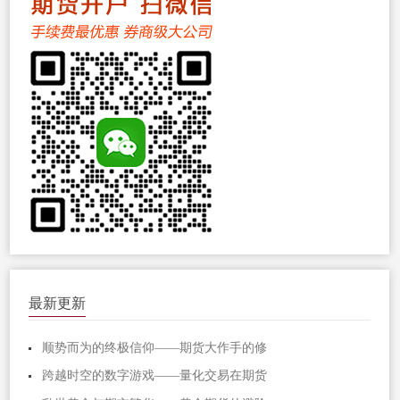
最新更新
顺势而为的终极信仰——期货大作手的修
跨越时空的数字游戏——量化交易在期货