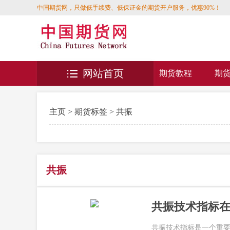
中国期货网，只做低手续费、低保证金的期货开户服务，优惠90%！
网站首页
期货教程
期
主页
>
期货标签
> 共振
共振
共振技术指标
共振技术指标是一个重