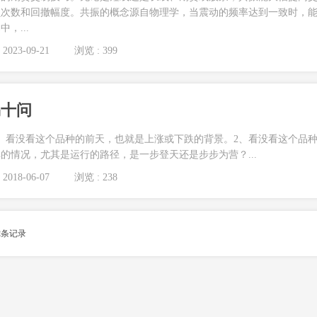
损次数和回撤幅度。共振的概念源自物理学，当震动的频率达到一致时，
，...
2023-09-21
浏览 : 399
易十问
、看没看这个品种的前天，也就是上涨或下跌的背景。2、看没看这个品
的情况，尤其是运行的路径，是一步登天还是步步为营？...
2018-06-07
浏览 : 238
2
条记录