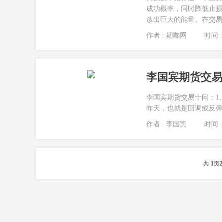
成功概率，同时降低止
放出巨大的能量。在交易中
作者 : 期咖网
时间 : 
李国宾期货交
李国宾期货交易十问：1
昨天，也就是回调或反弹
作者 : 李国宾
时间 : 
共
1
页