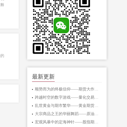
能释
种的
最新更新
顺势而为的终极信仰——期货大作手的修
跨越时空的数字游戏——量化交易在期货
乱世黄金与期市繁华——黄金期货的避险
大宗商品之王的华丽舞蹈——原油期货的
宏观风暴中的定海神针——股指期货的对