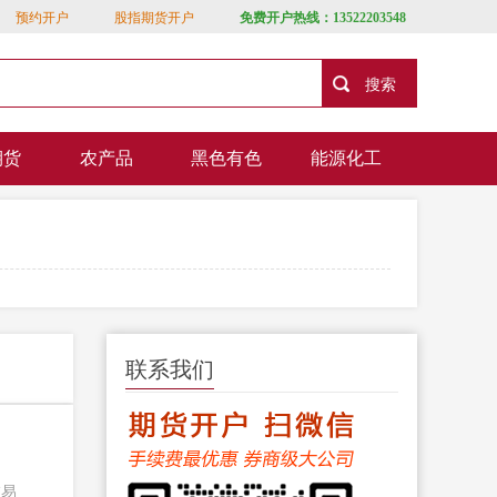
预约开户
股指期货开户
免费开户热线：13522203548
期货
农产品
黑色有色
能源化工
联系我们
交易