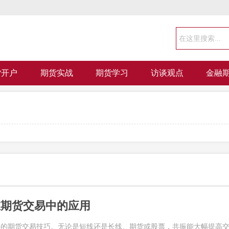
货开户
期货实战
期货学习
访谈观点
金融
在期货交易中的应用
要的期货交易技巧。无论是短线还是长线、期货或股票，共振能大幅提高