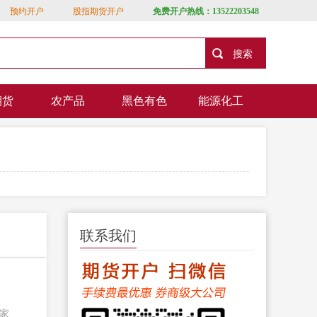
预约开户
股指期货开户
免费开户热线：13522203548
期货
农产品
黑色有色
能源化工
联系我们
家