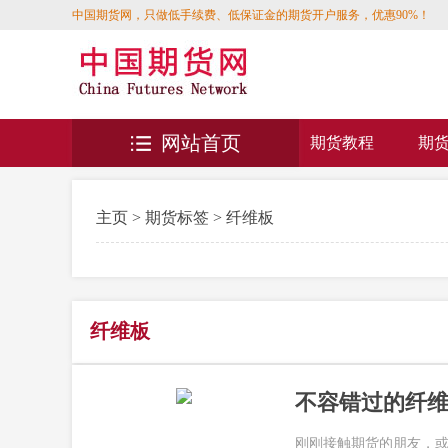
中国期货网，只做低手续费、低保证金的期货开户服务，优惠90%！
网站首页
期货教程
期
主页
>
期货标签
> 纤维板
纤维板
不容错过的纤
刚刚接触期货的朋友，或