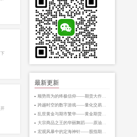
？下
最新更新
顺势而为的终极信仰——期货大作手的修
跨越时空的数字游戏——量化交易在期货
板开
乱世黄金与期市繁华——黄金期货的避险
大宗商品之王的华丽舞蹈——原油期货的
宏观风暴中的定海神针——股指期货的对