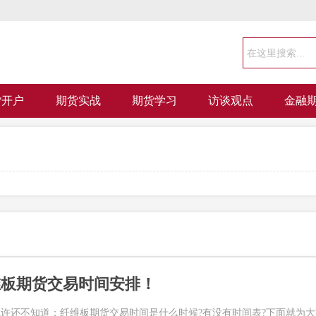
货开户
期货实战
期货学习
访谈观点
金融
维板期货交易时间安排！
许还不知道：纤维板期货交易时间是什么时候?有没有时间表?下面就为大