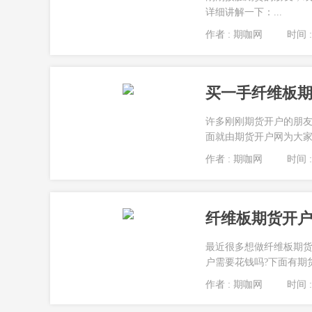
详细讲解一下：...
作者 : 期咖网
时间 : 
买一手纤维板
许多刚刚期货开户的朋
面就由期货开户网为大家详
作者 : 期咖网
时间 : 
纤维板期货开户
最近很多想做纤维板期
户需要花钱吗?下面有期
作者 : 期咖网
时间 : 