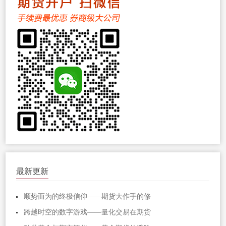
最新更新
顺势而为的终极信仰——期货大作手的修
跨越时空的数字游戏——量化交易在期货