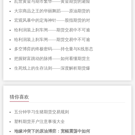
乱世黄金与期市繁华——黄金期货的避险
大宗商品之王的华丽舞蹈——原油期货的
宏观风暴中的定海神针——股指期货的对
给利润装上刹车闸——期货交易中不可逾
给利润装上刹车闸——期货交易中不可逾
多空博弈的终极密码——持仓量与K线形态
把握财富跳动的脉搏——如何看懂期货主
生死线上的生存法则——深度解析期货爆
猜你喜欢
五分钟学习生猪期货交易规则
塑料期货开户注意事项大全
地缘冲突下的原油博弈：宽幅震荡中如何