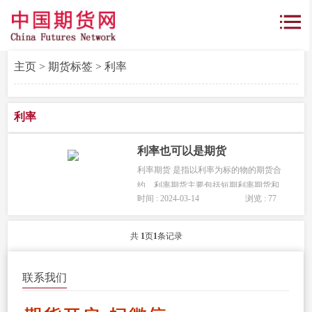
主页
>
期货标签
> 利率
利率
利率也可以是期货
利率期货 是指以利率为标的物的期货合
约。利率期货主要包括短期利率期货和
时间 : 2024-03-14
浏览 : 77
长期利率期货。短期利率期货的标的物
主要是期限在一年以内的各种利率，如
短期国库券、欧洲美元等。长期利率...
共
1
页
1
条记录
联系我们