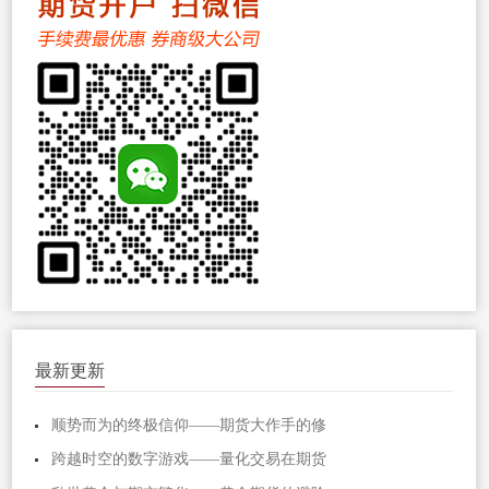
最新更新
顺势而为的终极信仰——期货大作手的修
跨越时空的数字游戏——量化交易在期货