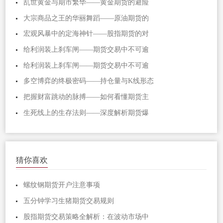
乱世黄金与期市繁华——黄金期货的避险
大宗商品之王的华丽舞蹈——原油期货的
宏观风暴中的定海神针——股指期货的对
给利润装上刹车闸——期货交易中不可逾
给利润装上刹车闸——期货交易中不可逾
多空博弈的终极密码——持仓量与K线形态
把握财富跳动的脉搏——如何看懂期货主
生死线上的生存法则——深度解析期货爆
猜你喜欢
螺纹钢期货开户注意事项
五分钟学习生猪期货交易规则
股指期货交易策略全解析：在波动市场中