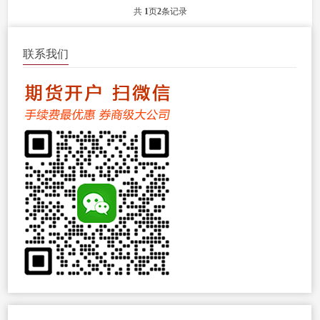
共
1
页
2
条记录
联系我们