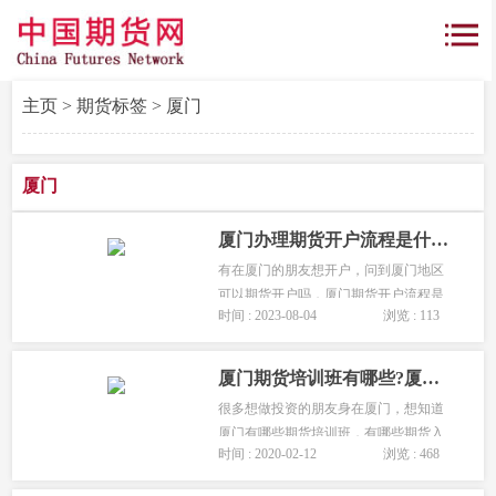
主页
>
期货标签
> 厦门
厦门
厦门办理期货开户流程是什么？
有在厦门的朋友想开户，问到厦门地区
可以期货开户吗，厦门期货开户流程是
时间 : 2023-08-04
浏览 : 113
什么?下面为大家详细解答：...
厦门期货培训班有哪些?厦门期货学习课程指南!
很多想做投资的朋友身在厦门，想知道
厦门有哪些期货培训班，有哪些期货入
时间 : 2020-02-12
浏览 : 468
门学习的地方，特制作一份最新的厦门
期货课程指南为大家详细讲解。...