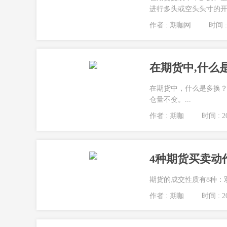
进行多头或空头头寸的开仓
作者 : 期咖网
时间 : 
在期货中,什么
在期货中，什么是多换
仓量不变。...
作者 : 期咖
时间 : 20
4种期货买卖动
期货的成交性质有8种：
作者 : 期咖
时间 : 20