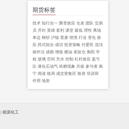
期货标签
技术
知行合一
聚变效应
仓差
团队
交易
员
开封
英雄
套利
课堂
最低
理性
离场
单边
棉纱
沪镍
普麦
绝境
行业
变化
效
应
跨式组合
成功
投资策略
付爱民
混沌
操作法
成都
增值
燃油
老鼠仓
衡阳
学
校
玻璃
空间
升水
控制
杠杆效应
盈亏
比
液化石油气
依赖现象
共振
参与者
南
宁
阅读
格局
成交密集区
验资
培训班
作用
地形
|
能源化工