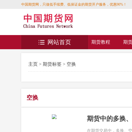
中国期货网，只做低手续费、低保证金的期货开户服务，优惠90%！
网站首页
期货教程
期
主页
>
期货标签
> 空换
空换
期货中的多换
在期货交易中，多换、