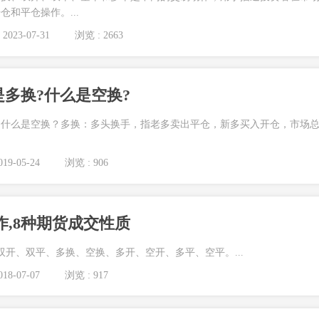
和平仓操作。...
2023-07-31
浏览 : 2663
是多换?什么是空换?
？什么是空换？多换：多头换手，指老多卖出平仓，新多买入开仓，市场
19-05-24
浏览 : 906
作,8种期货成交性质
双开、双平、多换、空换、多开、空开、多平、空平。...
18-07-07
浏览 : 917