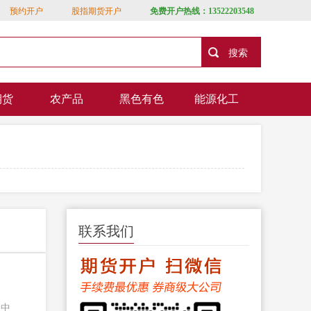
预约开户
股指期货开户
免费开户热线：13522203548
期货
农产品
黑色有色
能源化工
联系我们
场中