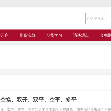
货开户
期货实战
期货学习
访谈观点
金融
、空换、双开、双平、空平、多平
空换、双开、双平、空平和多平是不同的交易动作，用于描述投资者在市