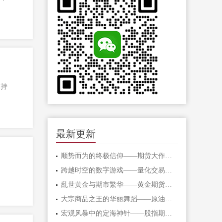
总持
最新更新
顺势而为的终极信仰——期货大作手的修
跨越时空的数字游戏——量化交易在期货
乱世黄金与期市繁华——黄金期货的避险
大宗商品之王的华丽舞蹈——原油期货的
宏观风暴中的定海神针——股指期货的对