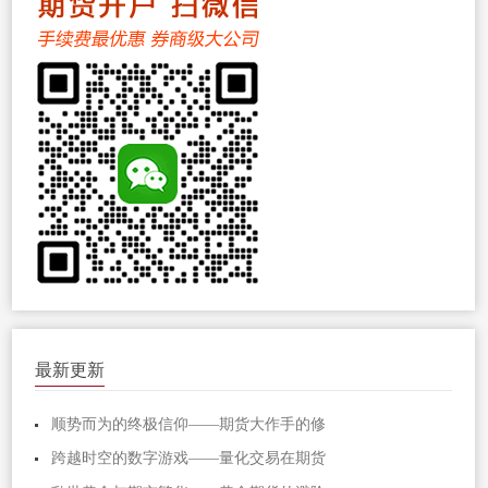
最新更新
顺势而为的终极信仰——期货大作手的修
跨越时空的数字游戏——量化交易在期货