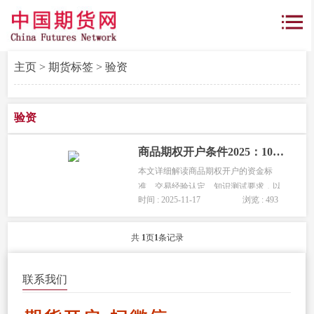
主页
>
期货标签
> 验资
验资
商品期权开户条件2025：10万验资 + 考试 + 交易经验要求详解
本文详细解读商品期权开户的资金标
准、交易经验认定、知识测试要求，以
时间 : 2025-11-17
浏览 : 493
及常见豁免政策，帮助投资者快速掌握
开户要点，顺利开通交易权限。...
共
1
页
1
条记录
联系我们