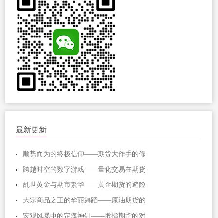
最新更新
顺势而为的终极信仰——期货大作手的修
跨越时空的数字游戏——量化交易在期货
乱世黄金与期市繁华——黄金期货的避险
大宗商品之王的华丽舞蹈——原油期货的
宏观风暴中的定海神针——股指期货的对