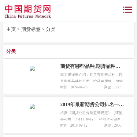
主页
>
期货标签
> 分类
分类
期货有哪些品种,期货品种有哪些分类?
本文将详细介绍：期货有哪些品种，以
及期货品种的分类。按品种属性，期货
时间 : 2024-04-26
浏览 : 1225
品种大致可以分为两大类：商品期货和
金融期货。商品期货品种，可以分为农
产品期货、金属与贵金属期货。...
2019年最新期货公司排名一览表「2019年期货公司分类评价结果」
根据《期货公司分类监管规定》（证监
会公告［2011］9号），经期货公司自
时间 : 2018-09-12
浏览 : 2006
评、中国证监会派出机构初审、期货公
司分类监管评审委员会复核和评审等程