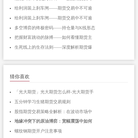
给利润装上刹车闸——期货交易中不可逾
给利润装上刹车闸——期货交易中不可逾
多空博弈的终极密码——持仓量与K线形态
把握财富跳动的脉搏——如何看懂期货主
生死线上的生存法则——深度解析期货爆
猜你喜欢
「光大期货」光大期货怎么样-光大期货手
五分钟学习生猪期货交易规则
股指期货交易策略全解析：在波动市场中
地缘冲突下的原油博弈：宽幅震荡中如何
螺纹钢期货开户注意事项