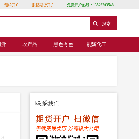
预约开户
股指期货开户
免费开户热线：13522203548
期货
农产品
黑色有色
能源化工
联系我们
学习