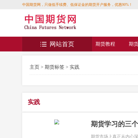
中国期货网，只做低手续费、低保证金的期货开户服务，优惠90%！
网站首页
期货教程
期
主页
>
期货标签
> 实践
实践
期货学习的三个
期货市场上真正从内心