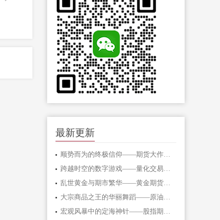
最新更新
顺势而为的终极信仰——期货大作手的修
跨越时空的数字游戏——量化交易在期货
乱世黄金与期市繁华——黄金期货的避险
大宗商品之王的华丽舞蹈——原油期货的
宏观风暴中的定海神针——股指期货的对