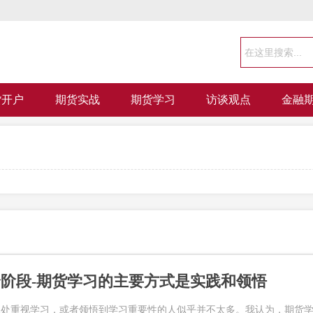
货开户
期货实战
期货学习
访谈观点
金融
阶段-期货学习的主要方式是实践和领悟
深处重视学习，或者领悟到学习重要性的人似乎并不太多。我认为，期货