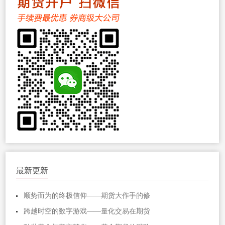
最新更新
顺势而为的终极信仰——期货大作手的修
跨越时空的数字游戏——量化交易在期货