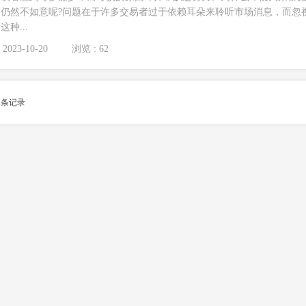
仍然不如意呢?问题在于许多交易者过于依赖耳朵来聆听市场消息，而忽
种...
2023-10-20
浏览 : 62
1
条记录