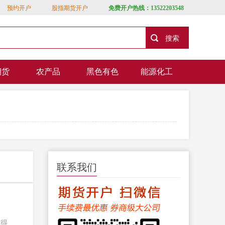
预约开户
股指期货开户
免费开户热线：13522203548
期货
农产品
黑色有色
能源化工
联系我们
觉得