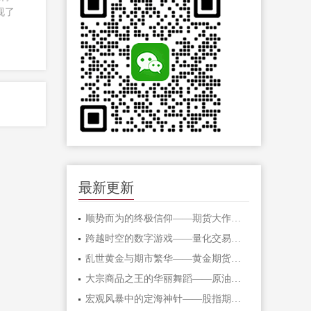
视了
最新更新
顺势而为的终极信仰——期货大作手的修
跨越时空的数字游戏——量化交易在期货
乱世黄金与期市繁华——黄金期货的避险
大宗商品之王的华丽舞蹈——原油期货的
宏观风暴中的定海神针——股指期货的对