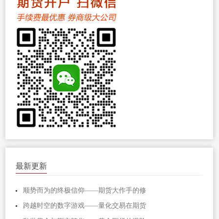
最新更新
顺势而为的终极信仰——期货大作手的修
跨越时空的数字游戏——量化交易在期货