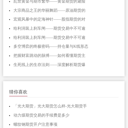
乱世黄金与期市繁华——黄金期货的避险
大宗商品之王的华丽舞蹈——原油期货的
宏观风暴中的定海神针——股指期货的对
给利润装上刹车闸——期货交易中不可逾
给利润装上刹车闸——期货交易中不可逾
多空博弈的终极密码——持仓量与K线形态
把握财富跳动的脉搏——如何看懂期货主
生死线上的生存法则——深度解析期货爆
猜你喜欢
「光大期货」光大期货怎么样-光大期货手
动力煤期货交易的手续费是多少
螺纹钢期货开户注意事项