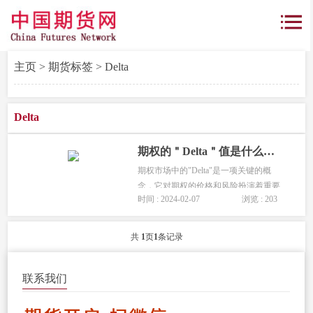
主页
>
期货标签
> Delta
Delta
期权的＂Delta＂值是什么，它如何影响期权价格？
期权市场中的"Delta"是一项关键的概
念，它对期权的价格和风险扮演着重要
时间 : 2024-02-07
浏览 : 203
的角色。在本文中，我们将深入探
讨"Delta"值是什么，以及它如何影响期
权价格。...
共
1
页
1
条记录
联系我们