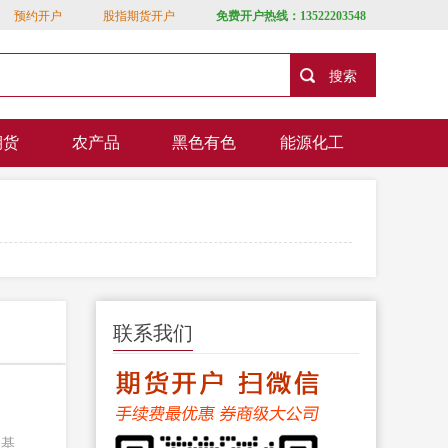
预约开户
股指期货开户
免费开户热线：13522203548
期货
农产品
黑色有色
能源化工
联系我们
略基