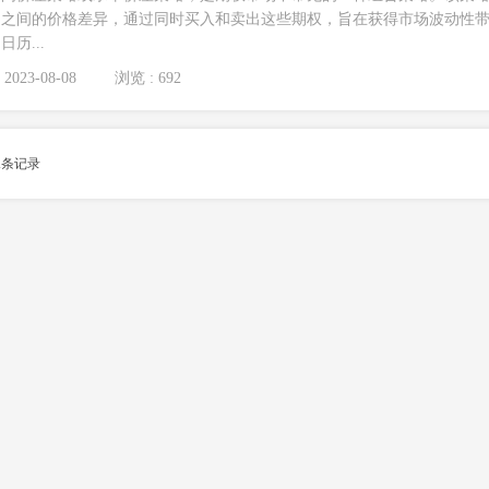
约之间的价格差异，通过同时买入和卖出这些期权，旨在获得市场波动性
历...
2023-08-08
浏览 : 692
1
条记录