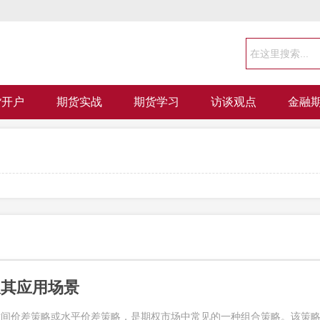
货开户
期货实战
期货学习
访谈观点
金融
及其应用场景
时间价差策略或水平价差策略，是期权市场中常见的一种组合策略。该策