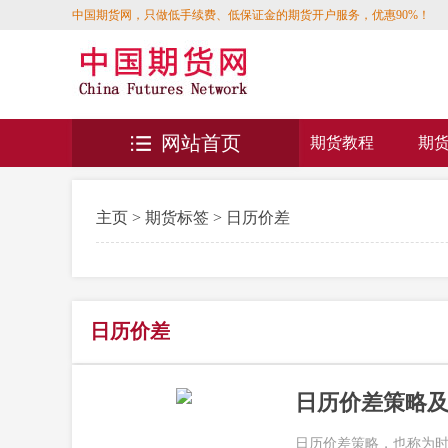
中国期货网，只做低手续费、低保证金的期货开户服务，优惠90%！
网站首页
期货教程
期
主页
>
期货标签
> 日历价差
日历价差
日历价差策略
日历价差策略，也称为