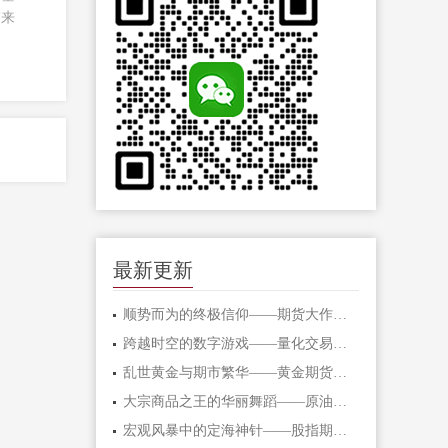
带来
最新更新
顺势而为的终极信仰——期货大作手的修
跨越时空的数字游戏——量化交易在期货
乱世黄金与期市繁华——黄金期货的避险
大宗商品之王的华丽舞蹈——原油期货的
宏观风暴中的定海神针——股指期货的对