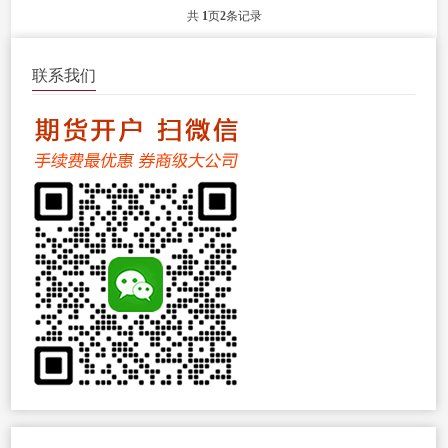
共
1
页
2
条记录
联系我们