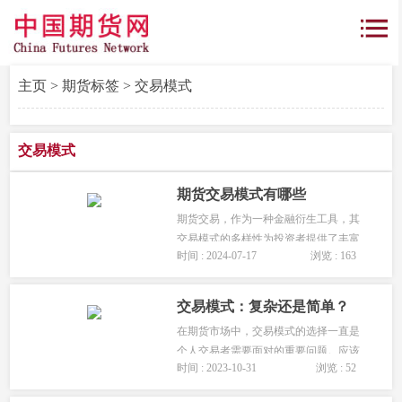
主页
>
期货标签
> 交易模式
交易模式
期货交易模式有哪些
期货交易，作为一种金融衍生工具，其
交易模式的多样性为投资者提供了丰富
时间 : 2024-07-17
浏览 : 163
的投资选择。...
交易模式：复杂还是简单？
在期货市场中，交易模式的选择一直是
个人交易者需要面对的重要问题。应该
时间 : 2023-10-31
浏览 : 52
是选择全面一些复杂的模式，还是单一
些简单的模式?这是一个备受争议的话