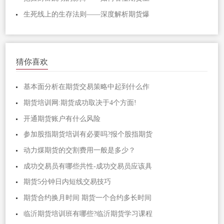
生死线上的生存法则——深度解析期货爆
猜你喜欢
基本面分析在期货交易策略中起到什么作
期货培训网:期货成功取决于4个方面!
开通期货账户有什么风险
参加股指期货培训有必要吗?报个股指期货
动力煤期货的交割费用一般是多少？
成功交易员有哪些共性-成功交易员应该具
期货5分钟日内短线交易技巧
期货合约换月时间 期货一个合约多长时间
临沂期货培训班有哪些?临沂期货学习课程