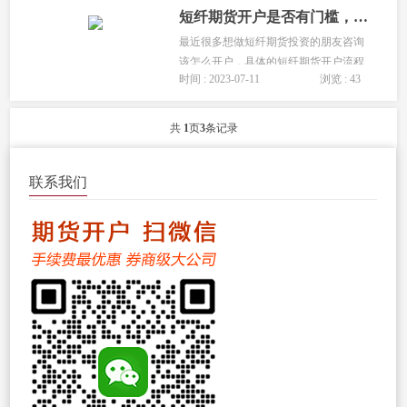
短纤期货开户是否有门槛，短纤期货开户流程
最近很多想做短纤期货投资的朋友咨询
该怎么开户，具体的短纤期货开户流程
时间 : 2023-07-11
浏览 : 43
是什么，短纤开户需要花钱吗?下面有期
货开户网为大家详细讲解短纤期货的开
户流程。...
共
1
页
3
条记录
联系我们