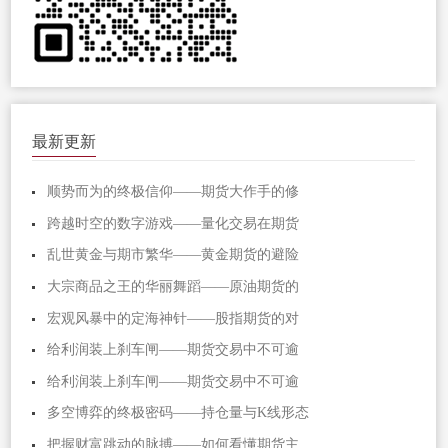
最新更新
顺势而为的终极信仰——期货大作手的修
跨越时空的数字游戏——量化交易在期货
乱世黄金与期市繁华——黄金期货的避险
大宗商品之王的华丽舞蹈——原油期货的
宏观风暴中的定海神针——股指期货的对
给利润装上刹车闸——期货交易中不可逾
给利润装上刹车闸——期货交易中不可逾
多空博弈的终极密码——持仓量与K线形态
把握财富跳动的脉搏——如何看懂期货主