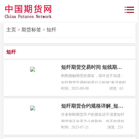
主页
>
期货标签
> 短纤
短纤
短纤期货交易时间 短线期货交易时间是怎么规定的
刚刚接触期货的朋友，或许还不知道：
短纤期货交易时间是什么时候?有没有时
时间 : 2023-09-08
浏览 : 63
间表?下面就为大家详细讲解一下：...
短纤期货合约规格详解_短纤期货保证金
许多刚刚期货开户的朋友还不清楚短纤
期货保证金是怎么收取的，也不知道短
时间 : 2023-07-21
浏览 : 253
纤多少钱一手？下面就由期货开户网为
大家详细介绍。...