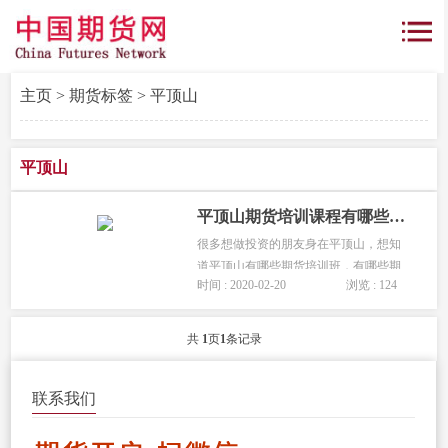
主页
>
期货标签
> 平顶山
平顶山
平顶山期货培训课程有哪些_平顶山有没有期货学习班?
很多想做投资的朋友身在平顶山，想知
道平顶山有哪些期货培训班，有哪些期
时间 : 2020-02-20
浏览 : 124
货入门学习的地方，特制作一份最新的
平顶山期货课程指南为大家详细讲
解。...
共
1
页
1
条记录
联系我们