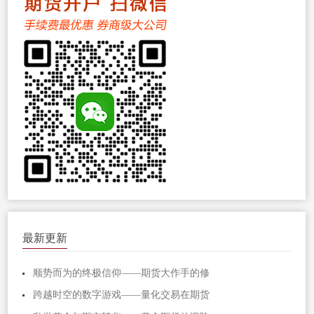
最新更新
顺势而为的终极信仰——期货大作手的修
跨越时空的数字游戏——量化交易在期货