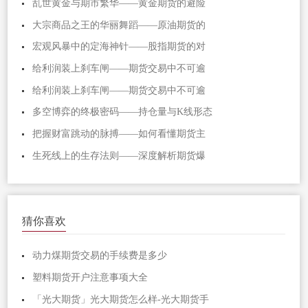
乱世黄金与期市繁华——黄金期货的避险
大宗商品之王的华丽舞蹈——原油期货的
宏观风暴中的定海神针——股指期货的对
给利润装上刹车闸——期货交易中不可逾
给利润装上刹车闸——期货交易中不可逾
多空博弈的终极密码——持仓量与K线形态
把握财富跳动的脉搏——如何看懂期货主
生死线上的生存法则——深度解析期货爆
猜你喜欢
动力煤期货交易的手续费是多少
塑料期货开户注意事项大全
「光大期货」光大期货怎么样-光大期货手