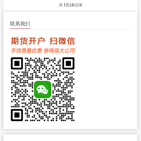
共
1
页
2
条记录
联系我们