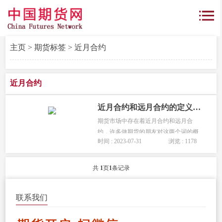
主页
>
期货标签
> 近月合约
近月合约
近月合约和远月合约的定义及区别介绍
期货市场中存在着近月合约和远月合
约，许多做期货的朋友对这两个词的概
时间 : 2023-07-31
浏览 : 1178
念比较模糊，本文将为您详细介绍期货
中的近月合约和远月合约。...
共
1
页
1
条记录
联系我们