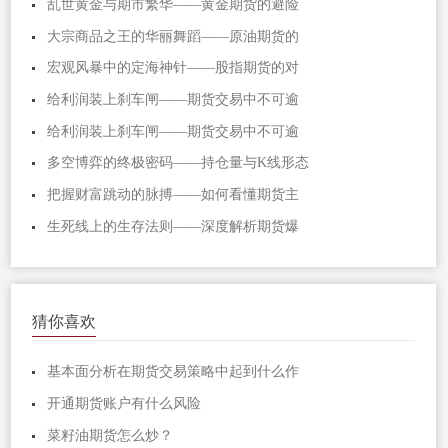
乱世黄金与期市繁华——黄金期货的避险
大宗商品之王的华丽舞蹈——原油期货的
宏观风暴中的定海神针——股指期货的对
给利润装上刹车闸——期货交易中不可逾
给利润装上刹车闸——期货交易中不可逾
多空博弈的终极密码——持仓量与K线形态
把握财富跳动的脉搏——如何看懂期货主
生死线上的生存法则——深度解析期货爆
猜你喜欢
基本面分析在期货交易策略中起到什么作
开通期货账户有什么风险
菜籽油期货怎么炒？