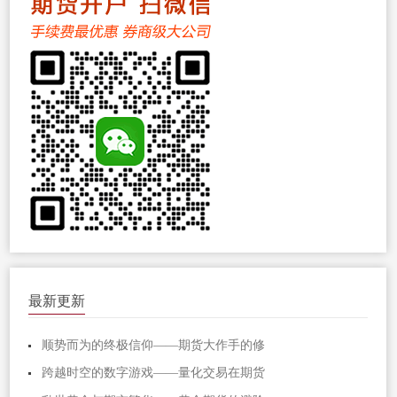
最新更新
顺势而为的终极信仰——期货大作手的修
跨越时空的数字游戏——量化交易在期货