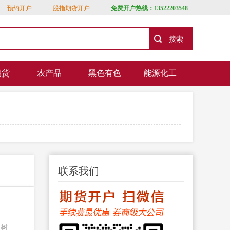
预约开户
股指期货开户
免费开户热线：13522203548
期货
农产品
黑色有色
能源化工
联系我们
是树