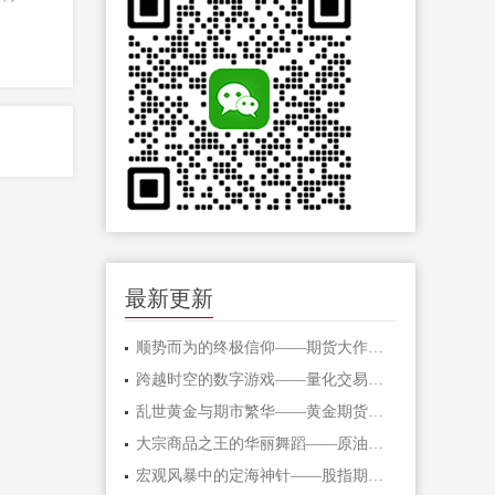
最新更新
顺势而为的终极信仰——期货大作手的修
跨越时空的数字游戏——量化交易在期货
乱世黄金与期市繁华——黄金期货的避险
大宗商品之王的华丽舞蹈——原油期货的
宏观风暴中的定海神针——股指期货的对