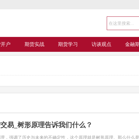
货开户
期货实战
期货学习
访谈观点
金融
交易_树形原理告诉我们什么？
原理，强调了历史与未来的不确定性，这个原理就是树形原理。那么什么