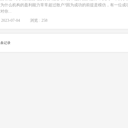
为什么机构的盈利能力常常超过散户?因为成功的前提是模仿，有一位成
你...
2023-07-04
浏览 : 258
1
条记录