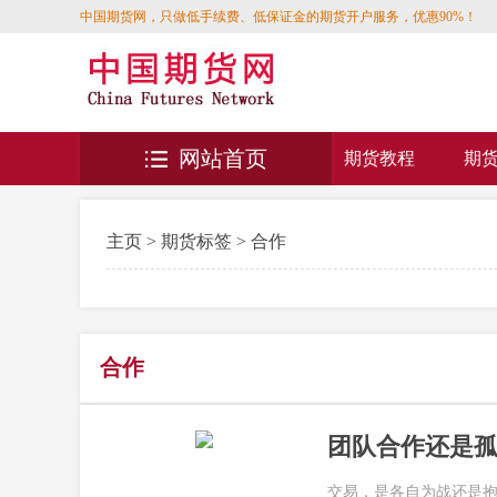
中国期货网，只做低手续费、低保证金的期货开户服务，优惠90%！
网站首页
期货教程
期
主页
>
期货标签
> 合作
合作
团队合作还是孤
交易，是各自为战还是抱