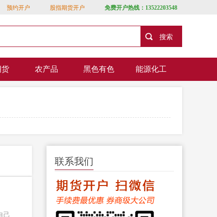
预约开户
股指期货开户
免费开户热线：13522203548
期货
农产品
黑色有色
能源化工
联系我们
自己