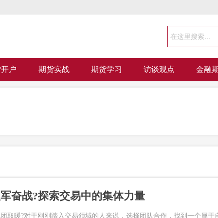
货开户
期货实战
期货学习
访谈观点
金融
军奋战?探索交易中的集体力量
团取暖?对于刚刚踏入交易领域的人来说，选择团队合作，找到一个属于