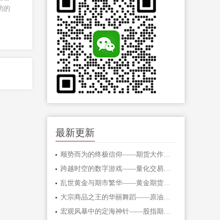
功的
最新更新
顺势而为的终极信仰——期货大作手的修
跨越时空的数字游戏——量化交易在期货
乱世黄金与期市繁华——黄金期货的避险
大宗商品之王的华丽舞蹈——原油期货的
宏观风暴中的定海神针——股指期货的对