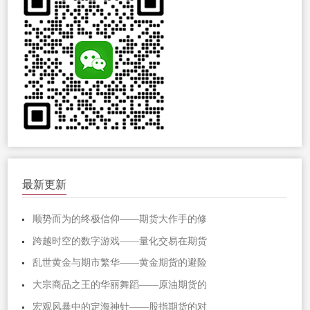
最新更新
顺势而为的终极信仰——期货大作手的修
跨越时空的数字游戏——量化交易在期货
乱世黄金与期市繁华——黄金期货的避险
大宗商品之王的华丽舞蹈——原油期货的
宏观风暴中的定海神针——股指期货的对