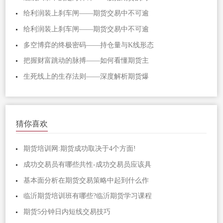
给利润装上刹车闸——期货交易中不可逾
给利润装上刹车闸——期货交易中不可逾
多空博弈的终极密码——持仓量与K线形态
把握财富跳动的脉搏——如何看懂期货主
生死线上的生存法则——深度解析期货爆
猜你喜欢
期货培训网:期货成功取决于4个方面!
成功交易员有哪些共性-成功交易员应该具
基本面分析在期货交易策略中起到什么作
临沂期货培训班有哪些?临沂期货学习课程
期货5分钟日内短线交易技巧