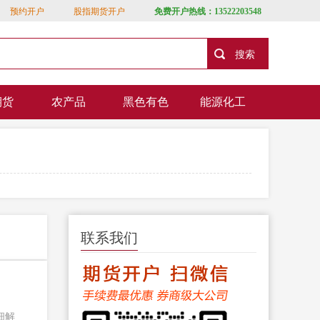
预约开户
股指期货开户
免费开户热线：13522203548
期货
农产品
黑色有色
能源化工
联系我们
细解