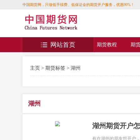
中国期货网，只做低手续费、低保证金的期货开户服务，优惠90%！
网站首页
期货教程
期
主页
>
期货标签
> 湖州
湖州
湖州期货开户怎
有在湖州的朋友想开户，