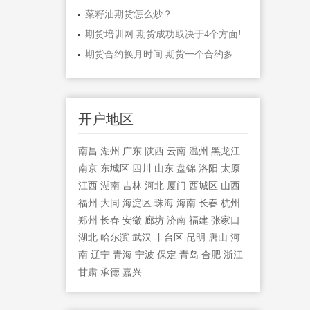
菜籽油期货怎么炒？
期货培训网:期货成功取决于4个方面!
期货合约换月时间 期货一个合约多长时间
开户地区
南昌
湖州
广东
陕西
云南
温州
黑龙江
南京
东城区
四川
山东
盘锦
洛阳
太原
江西
湖南
吉林
河北
厦门
西城区
山西
福州
大同
海淀区
珠海
海南
长春
杭州
郑州
长春
安徽
廊坊
济南
福建
张家口
湖北
哈尔滨
武汉
丰台区
昆明
唐山
河
南
辽宁
青海
宁波
保定
青岛
合肥
浙江
甘肃
承德
嘉兴