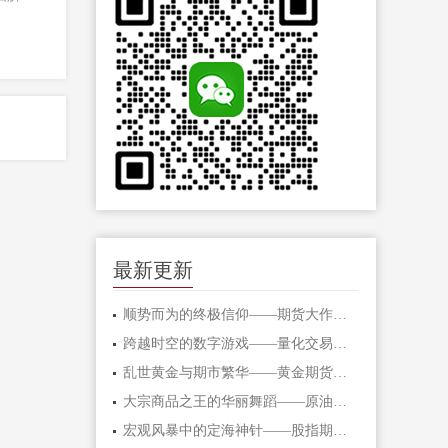
最新更新
顺势而为的终极信仰——期货大作手的修
跨越时空的数字游戏——量化交易在期货
乱世黄金与期市繁华——黄金期货的避险
大宗商品之王的华丽舞蹈——原油期货的
宏观风暴中的定海神针——股指期货的对