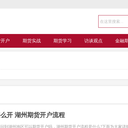
货开户
期货实战
期货学习
访谈观点
金融
么开 湖州期货开户流程
问到湖州地区可以期货开户吗，湖州期货开户流程是什么?下面为大家详