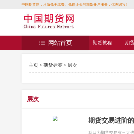
中国期货网，只做低手续费、低保证金的期货开户服务，优惠90%！
网站首页
期货教程
期
主页
>
期货标签
> 层次
层次
期货交易进阶的
我认为期货交易有三大进