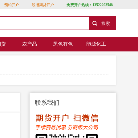
预约开户
股指期货开户
免费开户热线：13522203548
期货
农产品
黑色有色
能源化工
联系我们