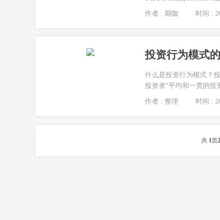
作者 : 期咖
时间 : 20
投资行为模式
什么是投资行为模式？
投资者“平均和一贯的投资
作者 : 整理
时间 : 20
共
1
页