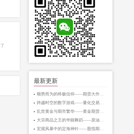
定了
最新更新
顺势而为的终极信仰——期货大作手的修
跨越时空的数字游戏——量化交易在期货
乱世黄金与期市繁华——黄金期货的避险
大宗商品之王的华丽舞蹈——原油期货的
宏观风暴中的定海神针——股指期货的对