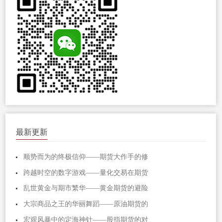
最新更新
顺势而为的终极信仰——期货大作手的修
跨越时空的数字游戏——量化交易在期货
乱世黄金与期市繁华——黄金期货的避险
大宗商品之王的华丽舞蹈——原油期货的
宏观风暴中的定海神针——股指期货的对