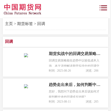
主页
>
期货标签
> 回调
回调
期货实战中的回调交易策略详解
回调交易策略能在趋势中以较低成本入
场。本文详细解读期货实战中的回调交
时间 : 2025-08-26
浏览 : 206
易策略，助您把握趋势中的回调机
会。...
趋势走出来后，如何判断中途的回调或反转？
您好，我想问下趋势走出来后该如何才
能判断中途的回调或反转呢?...
时间 : 2023-08-11
浏览 : 205