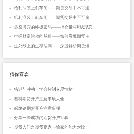
给利润装上刹车闸——期货交易中不可逾
给利润装上刹车闸——期货交易中不可逾
多空博弈的终极密码——持仓量与K线形态
把握财富跳动的脉搏——如何看懂期货主
生死线上的生存法则——深度解析期货爆
猜你喜欢
错过与冲动：学会控制交易情绪
塑料期货开户注意事项大全
螺纹钢期货开户注意事项
分享一些成功的期货开户经验
期货入门之期货贏家与输家的能力对比「