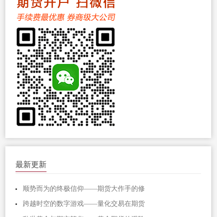
最新更新
顺势而为的终极信仰——期货大作手的修
跨越时空的数字游戏——量化交易在期货