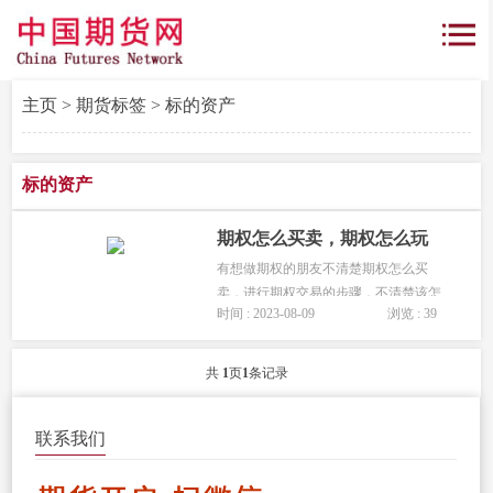
主页
>
期货标签
> 标的资产
标的资产
期权怎么买卖，期权怎么玩
有想做期权的朋友不清楚期权怎么买
卖，进行期权交易的步骤，不清楚该怎
时间 : 2023-08-09
浏览 : 39
么玩期权，本文为您带来解答。...
共
1
页
1
条记录
联系我们