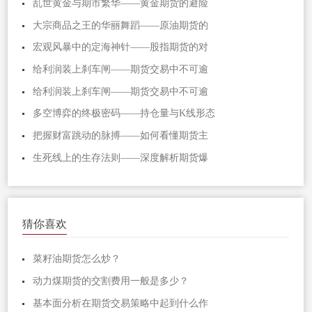
乱世黄金与期市繁华——黄金期货的避险
大宗商品之王的华丽舞蹈——原油期货的
宏观风暴中的定海神针——股指期货的对
给利润装上刹车闸——期货交易中不可逾
给利润装上刹车闸——期货交易中不可逾
多空博弈的终极密码——持仓量与K线形态
把握财富跳动的脉搏——如何看懂期货主
生死线上的生存法则——深度解析期货爆
猜你喜欢
菜籽油期货怎么炒？
动力煤期货的交割费用一般是多少？
基本面分析在期货交易策略中起到什么作