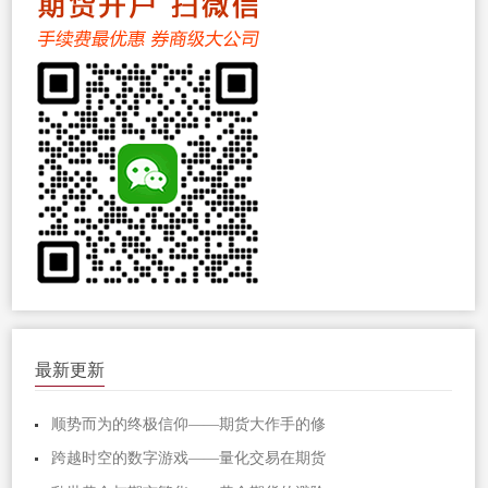
最新更新
顺势而为的终极信仰——期货大作手的修
跨越时空的数字游戏——量化交易在期货