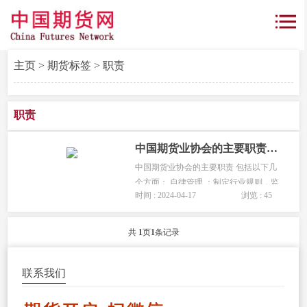
主页
>
期货标签
> 职责
职责
中国期货业协会的主要职责是什么？
中国期货业协会的主要职责 包括以下几
个方面： 自律管理 ：制定行业规则，监
时间 : 2024-04-17
浏览 : 45
督会员遵守。 教育培训 ：组织从业人员
培训，提高专业水平。 行业宣传 ：宣传
期货市场，增强公众认知。 信息...
共
1
页
1
条记录
联系我们