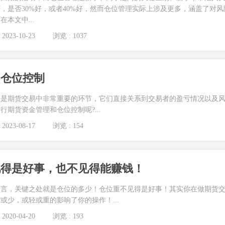
，是否30%好，或者40%好，然而仓位管理实际上涉及更多，涵盖了对风
本文中...
2023-10-23
浏览 : 1037
和仓位控制
制是期货交易中非常重要的环节，它们直接关系到交易者的盈亏情况以及
期货资金管理和仓位控制呢?...
2023-08-17
浏览 : 154
见得是好事，也不见得能赚钱！
而言，关键之处就是仓位的多少！仓位重不见得是好事！其实你在做期货
或少，或轻或重的影响了你的操作！...
2020-04-20
浏览 : 193