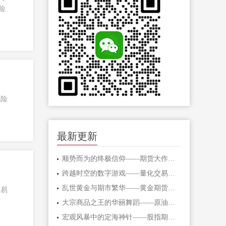
险
风险
最新更新
顺势而为的终极信仰——期货大作手的修
跨越时空的数字游戏——量化交易在期货
乱世黄金与期市繁华——黄金期货的避险
交易
大宗商品之王的华丽舞蹈——原油期货的
宏观风暴中的定海神针——股指期货的对