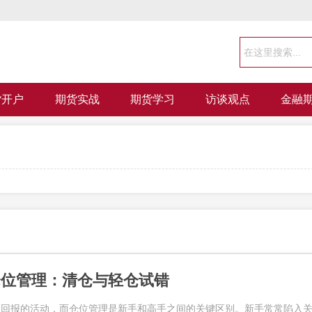
货开户
期货实战
期货学习
访谈观点
金融
仓位管理：清仓与轻仓试错
高回报的活动，而仓位管理是新手和高手之间的关键区别。新手常常陷入