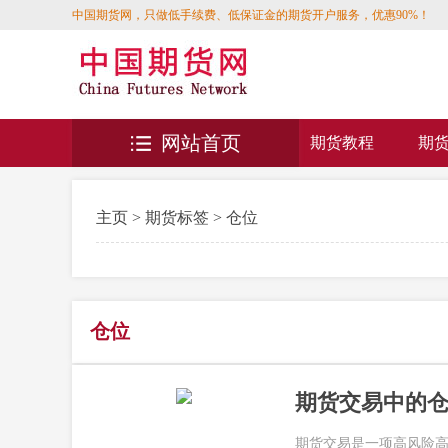
中国期货网，只做低手续费、低保证金的期货开户服务，优惠90%！
网站首页
期货教程
期
主页
>
期货标签
> 仓位
仓位
期货交易中的
期货交易是一项高风险