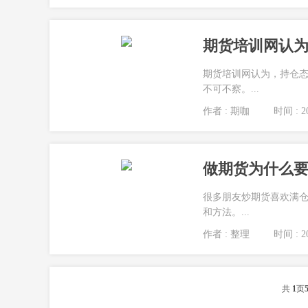
期货培训网认为
期货培训网认为，持仓
不可不察。...
作者 : 期咖
时间 : 20
做期货为什么要
很多朋友炒期货喜欢满
和方法。...
作者 : 整理
时间 : 20
共
1
页