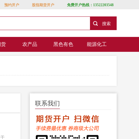
预约开户
股指期货开户
免费开户热线：13522203548
期货
农产品
黑色有色
能源化工
联系我们
关于