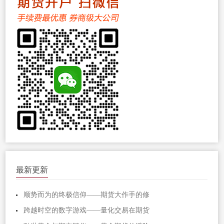
最新更新
顺势而为的终极信仰——期货大作手的修
跨越时空的数字游戏——量化交易在期货