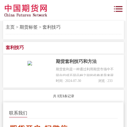
主页
>
期货标签
> 套利技巧
套利技巧
期货套利技巧和方法
期货套利是一种通过利用期货市场中不
同合约或不同品种之间的价格差异来获
时间 : 2024-07-30
浏览 : 233
取利润的交易策略。...
共
1
页
1
条记录
联系我们