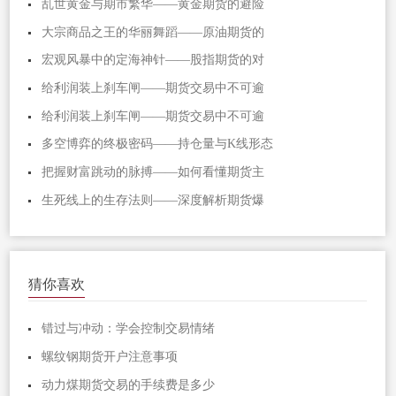
乱世黄金与期市繁华——黄金期货的避险
大宗商品之王的华丽舞蹈——原油期货的
宏观风暴中的定海神针——股指期货的对
给利润装上刹车闸——期货交易中不可逾
给利润装上刹车闸——期货交易中不可逾
多空博弈的终极密码——持仓量与K线形态
把握财富跳动的脉搏——如何看懂期货主
生死线上的生存法则——深度解析期货爆
猜你喜欢
错过与冲动：学会控制交易情绪
螺纹钢期货开户注意事项
动力煤期货交易的手续费是多少