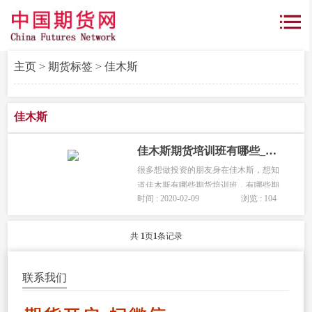
主页
>
期货标签
> 佳木斯
佳木斯
佳木斯期货培训班有哪些_佳木斯期货学习课程指南！
很多想做投资的朋友身在佳木斯，想知
道佳木斯有哪些期货培训班，有哪些期
时间 : 2020-02-09
浏览 : 104
货入门学习的地方，特制作一份最新的
佳木斯期货课程指南为大家详细讲
解。...
共
1
页
1
条记录
联系我们