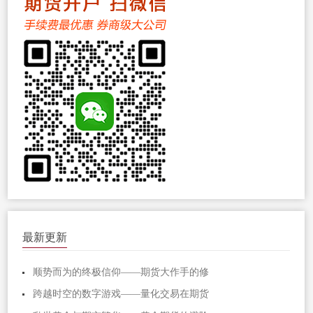
最新更新
顺势而为的终极信仰——期货大作手的修
跨越时空的数字游戏——量化交易在期货