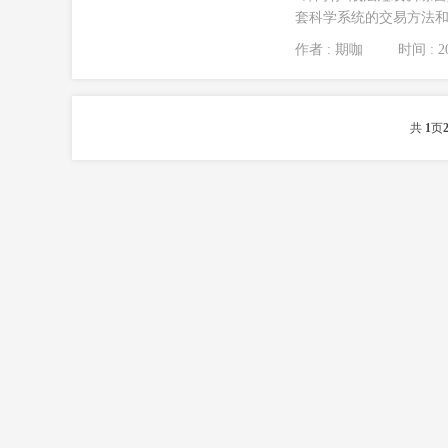
套科学系统的交易方法和心得
作者 : 期咖
时间 : 20
共
1
页