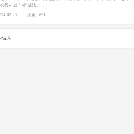
--“锋向标”战法。...
24-02-20
浏览 : 691
2
条记录