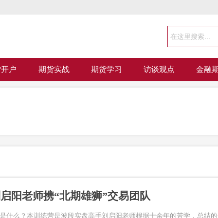
货开户
期货实战
期货学习
访谈观点
金融
启阳老师携“北期雄狮”交易团队
营是什么？本训练营是波段实盘高手刘启阳老师根据十余年的苦学，总结的