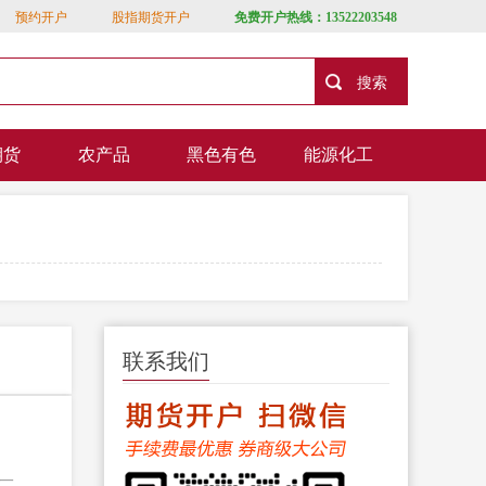
预约开户
股指期货开户
免费开户热线：13522203548
期货
农产品
黑色有色
能源化工
联系我们
一