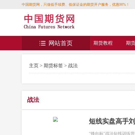
中国期货网，只做低手续费、低保证金的期货开户服务，优惠90%！
网站首页
期货教程
期
主页
>
期货标签
> 战法
战法
短线实盘高手刘
“锋向标”战法短线训练