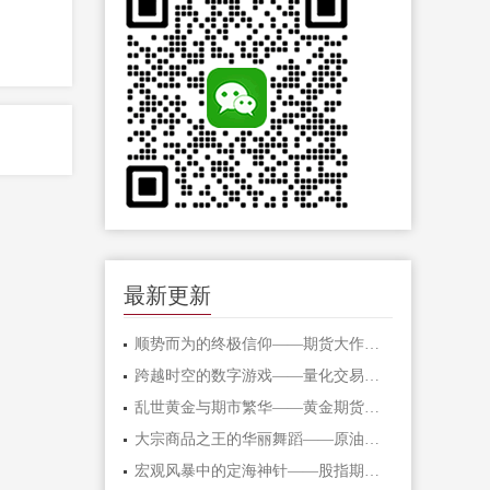
最新更新
顺势而为的终极信仰——期货大作手的修
跨越时空的数字游戏——量化交易在期货
乱世黄金与期市繁华——黄金期货的避险
大宗商品之王的华丽舞蹈——原油期货的
宏观风暴中的定海神针——股指期货的对