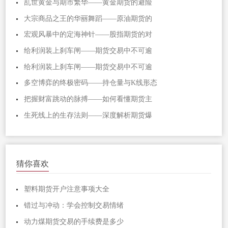
乱世黄金与期市繁华——黄金期货的避险
大宗商品之王的华丽舞蹈——原油期货的
宏观风暴中的定海神针——股指期货的对
给利润装上刹车闸——期货交易中不可逾
给利润装上刹车闸——期货交易中不可逾
多空博弈的终极密码——持仓量与K线形态
把握财富跳动的脉搏——如何看懂期货主
生死线上的生存法则——深度解析期货爆
猜你喜欢
塑料期货开户注意事项大全
错过与冲动：学会控制交易情绪
动力煤期货交易的手续费是多少