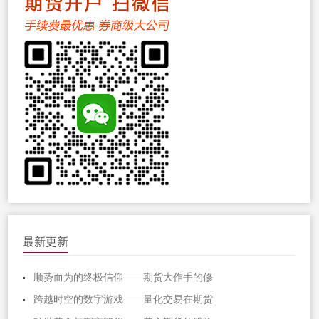
最新更新
顺势而为的终极信仰——期货大作手的修
跨越时空的数字游戏——量化交易在期货