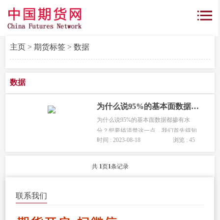
主页
>
期货标签
> 数据
数据
为什么说95%的基本面数据都掺有水分？
为什么说95%的基本面数据都掺有水
分？想要搞清楚这一点，我们首先得知
时间 : 2023-08-18
浏览 : 45
道盘面的根本驱动因素是什么？既不是
基本面也不是技术面，而是资本的流入
或者流出。...
共
1
页
1
条记录
联系我们