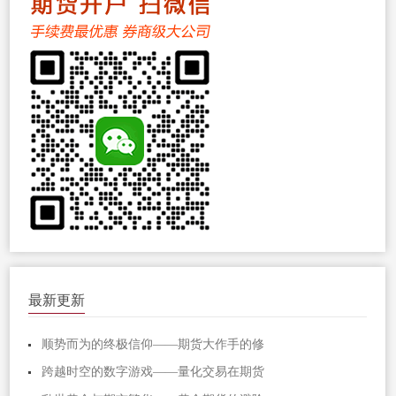
最新更新
顺势而为的终极信仰——期货大作手的修
跨越时空的数字游戏——量化交易在期货