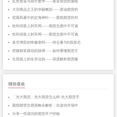
乱世黄金与期市繁华——黄金期货的避险
大宗商品之王的华丽舞蹈——原油期货的
宏观风暴中的定海神针——股指期货的对
给利润装上刹车闸——期货交易中不可逾
给利润装上刹车闸——期货交易中不可逾
多空博弈的终极密码——持仓量与K线形态
把握财富跳动的脉搏——如何看懂期货主
生死线上的生存法则——深度解析期货爆
猜你喜欢
「光大期货」光大期货怎么样-光大期货手
股指期货交易策略全解析：在波动市场中
分享一些成功的期货开户经验