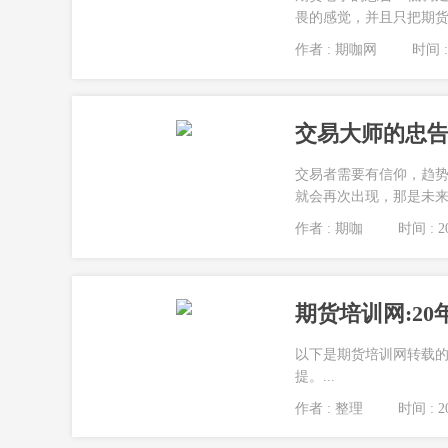
畏的感觉，并且只把期货
作者 : 期咖网
时间 : 
交易大师的忠告
交易者需要有信仰，趋
就会再次出现，那是未来趋
作者 : 期咖
时间 : 20
期货培训网:2
以下是期货培训网转载的
提。...
作者 : 整理
时间 : 20