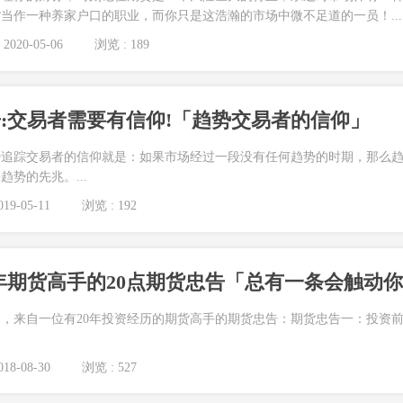
当作一种养家户口的职业，而你只是这浩瀚的市场中微不足道的一员！...
2020-05-06
浏览 : 189
:交易者需要有信仰!「趋势交易者的信仰」
势追踪交易者的信仰就是：如果市场经过一段没有任何趋势的时期，那么
势的先兆。...
19-05-11
浏览 : 192
0年期货高手的20点期货忠告「总有一条会触动
，来自一位有20年投资经历的期货高手的期货忠告：期货忠告一：投资
18-08-30
浏览 : 527