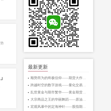
趋势
最新更新
你」
顺势而为的终极信仰——期货大作手的修
跨越时空的数字游戏——量化交易在期货
前
乱世黄金与期市繁华——黄金期货的避险
大宗商品之王的华丽舞蹈——原油期货的
宏观风暴中的定海神针——股指期货的对