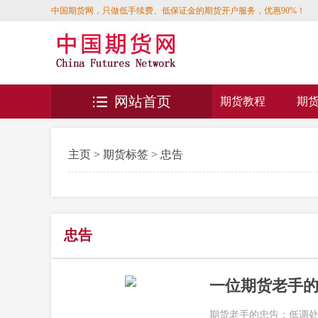
中国期货网，只做低手续费、低保证金的期货开户服务，优惠90%！
网站首页
期货教程
期
主页
>
期货标签
> 忠告
忠告
一位期货老手
期货老手的忠告：低调