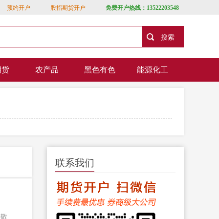
预约开户
股指期货开户
免费开户热线：13522203548
期货
农产品
黑色有色
能源化工
联系我们
种敬