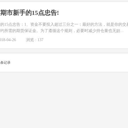
期市新手的15点忠告!
的15点忠告：1、资金不要投入超过三分之一：最好的方法，就是你的交
约所需的期货保证金。为了遵循这个规则，必要时减少持仓量也无妨...
18-04-26
浏览 : 137
4
条记录