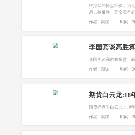
根据我的操盘经验，为
易去抢反弹，完全没有必
作者 : 期咖
时间 : 20
李国宾谈高胜
李国宾谈高胜算操盘：高
作者 : 期咖
时间 : 20
期货白云龙:1
期货操盘手白云龙：18
作者 : 期咖
时间 : 20