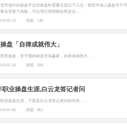
期货市场中的操盘手总结操盘时需要注意以下几点：期货市场上操盘手不
要去冒那个风险，可以等行情明朗后再进去。...
19-05-23
浏览 : 148
算操盘「自律成就伟大」
胜算操盘，坚守规则就是市场赢家，自律成就伟大。...
19-05-10
浏览 : 284
8年职业操盘生涯,白云龙答记者问
年职业操盘生涯，下面是白云龙答记者问的内容。...
19-05-06
浏览 : 863