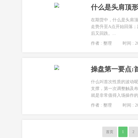
什么是头肩顶形
在期货中，什么是头肩
走势升至A点开始回落；
后又回跌。...
作者 : 整理
时间 : 20
操盘第一要点:
什么叫首次性质的波动呢
支撑，第一次调整触及
就是非常值得入场操作的点
作者 : 整理
时间 : 20
首页
1
2