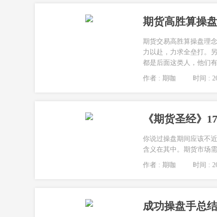
期货高胜算操盘
期货交易高胜算操盘理念
力以赴，力求全垒打。
都是后面这类人，他们有一
作者 : 期咖
时间 : 20
《期货圣经》1
你说过操盘期间应该不
含义在其中。期货市场需要
作者 : 期咖
时间 : 20
成功操盘手总结