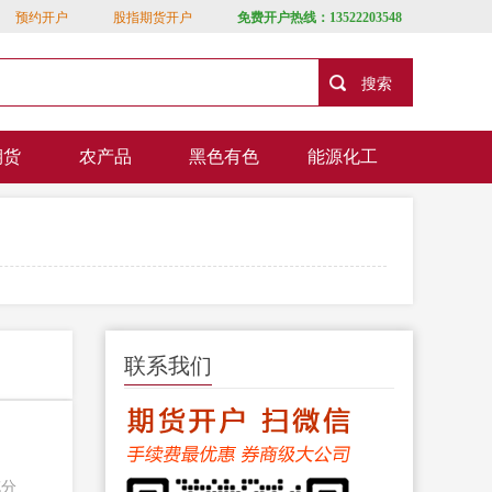
预约开户
股指期货开户
免费开户热线：13522203548
期货
农产品
黑色有色
能源化工
联系我们
充分