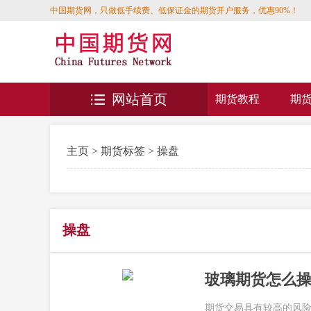
中国期货网，只做低手续费、低保证金的期货开户服务，优惠90%！
网站首页
期货教程
期
主页
>
期货标签
> 操盘
操盘
玻璃期货怎么
期货交易具有较高的风