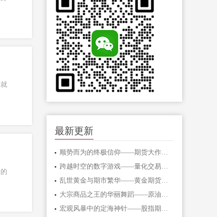
那就
最新更新
顺势而为的终极信仰——期货大作手的修
跨越时空的数字游戏——量化交易在期货
到的
乱世黄金与期市繁华——黄金期货的避险
大宗商品之王的华丽舞蹈——原油期货的
宏观风暴中的定海神针——股指期货的对