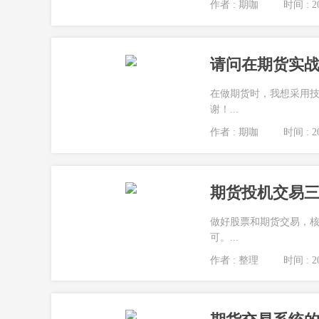
作者 : 期咖
时间 : 20
请问在期货实战
在做期货时，我想采用
谢！...
作者 : 期咖
时间 : 20
期货投机交易
做好股票和期货交易，
可。...
作者 : 整理
时间 : 20