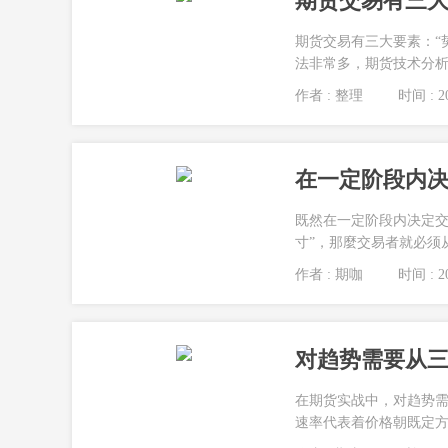
期货交易有三大要
期货交易有三大要素：“势
法非常多，期货技术分析
作者 : 整理
时间 : 20
在一定阶段内
既然在一定阶段内决定交
寸”，那麼交易者就必须
作者 : 期咖
时间 : 20
在期货实战中，对趋势
速率代表着价格朝既定方