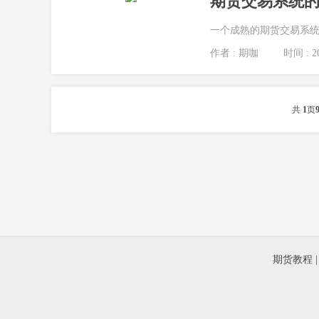
期货交易系统
一个成熟的期货交易系统
作者 : 期咖
时间 : 20
共
1
页
期货教程