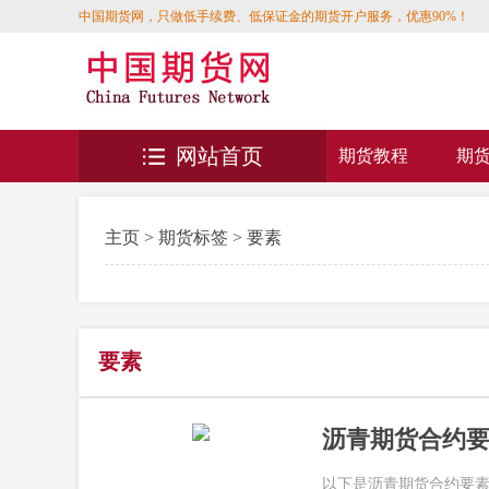
中国期货网，只做低手续费、低保证金的期货开户服务，优惠90%！
网站首页
期货教程
期
主页
>
期货标签
> 要素
要素
沥青期货合约
以下是沥青期货合约要素