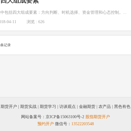
的四大组成要素
中包括四大组成要素：方向判断、时机选择、资金管理和心态控制。...
18-04-11
浏览 : 626
9
条记录
|
期货开户
|
期货实战
|
期货学习
|
访谈观点
|
金融期货
|
农产品
|
黑色有色
网站备案号：
京ICP备15063100号-2
股指期货开户
预约开户
微信号：
13522203548