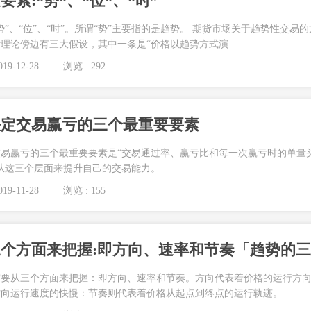
素:“势“、“位“、“时”
”、“位”、“时”。所谓“势”主要指的是趋势。 期货市场关于趋势性交易的
理论傍边有三大假设，其中一条是“价格以趋势方式演...
19-12-28
浏览 : 292
决定交易赢亏的三个最重要要素
易赢亏的三个最重要要素是“交易通过率、赢亏比和每一次赢亏时的单量
从这三个层面来提升自己的交易能力。...
19-11-28
浏览 : 155
需要从三个方面来把握：即方向、速率和节奏。方向代表着价格的运行方
向运行速度的快慢：节奏则代表着价格从起点到终点的运行轨迹。...