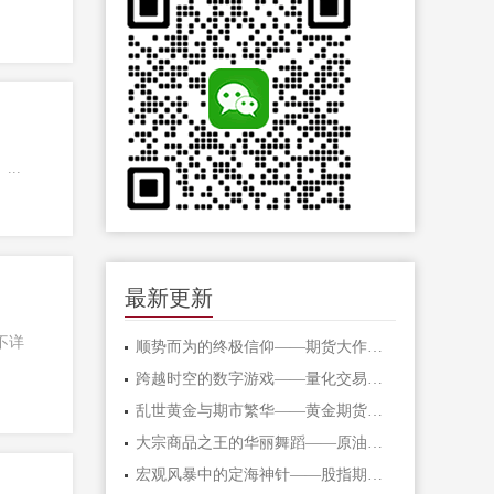
..
最新更新
不详
顺势而为的终极信仰——期货大作手的修
跨越时空的数字游戏——量化交易在期货
乱世黄金与期市繁华——黄金期货的避险
大宗商品之王的华丽舞蹈——原油期货的
宏观风暴中的定海神针——股指期货的对