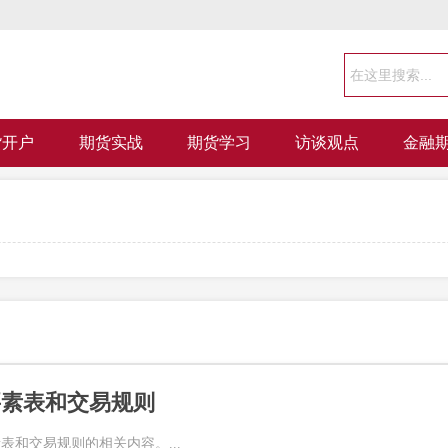
货开户
期货实战
期货学习
访谈观点
金融
要素表和交易规则
表和交易规则的相关内容。...