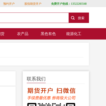
预约开户
股指期货开户
免费开户热线：13522203548
期货
农产品
黑色有色
能源化工
联系我们