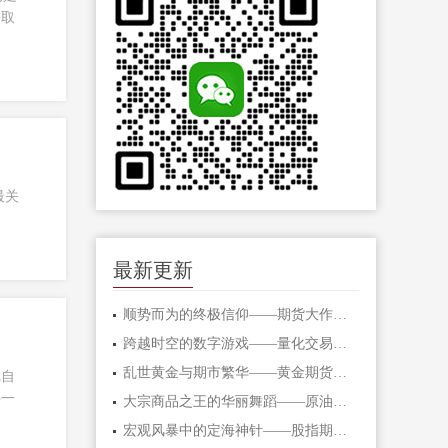
采取
最关
最新更新
顺势而为的终极信仰——期货大作手的修
跨越时空的数字游戏——量化交易在期货
乱世黄金与期市繁华——黄金期货的避险
把自
外一
大宗商品之王的华丽舞蹈——原油期货的
宏观风暴中的定海神针——股指期货的对