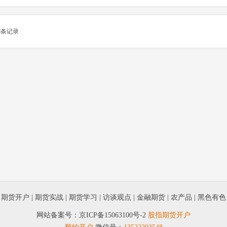
8
条记录
|
期货开户
|
期货实战
|
期货学习
|
访谈观点
|
金融期货
|
农产品
|
黑色有色
网站备案号：
京ICP备15063100号-2
股指期货开户