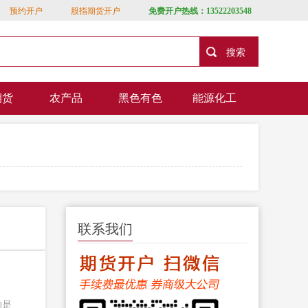
预约开户
股指期货开户
免费开户热线：13522203548
期货
农产品
黑色有色
能源化工
联系我们
的是