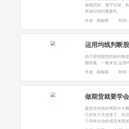
循规蹈矩，遵守纪律，
有效纪律的重要性。...
作者 : 期咖网
时间 : 
运用均线判断股
由于股指期货的标的物是
键因素。一般来说,运用均
作者 : 期咖网
时间 : 
做期货就要学会
要想在持续的博弈中大
己的权力关进笼子。你
个同样生动的成语来描述：