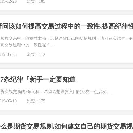
19-12-28
浏览 : 185
请问该如何提高交易过程中的一致性,提高纪律性
在实盘交易中，随意性太强，老是违背自己的交易规则，请问在实战时，
高交易过程中的一致性呢？...
19-05-23
浏览 : 112
7条纪律「新手一定要知道」
货实战交易的7条纪律，希望给想期货入门的朋友一点启发。...
19-05-10
浏览 : 175
「