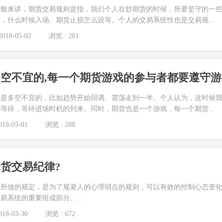
一般来讲，期货交易规则是指，我们个人在炒期货的时候，所要坚守的一
，什么时候入场、期货止损怎么设等。个人的交易系统性也是交易规...
018-05-02
浏览 : 281
总
情是多空不宜的，比如趋势开始回调、震荡走到一半。个人认为，这时候
等待，等待进场时机的到来。同时，期货也是一个游戏，每一个期货...
18-05-01
浏览 : 288
货交易纪律?
险所做的规定，是为了规避人的心理弱点的规则，可以有效的控制心态变
易系统的重要组成部分。...
18-03-30
浏览 : 672