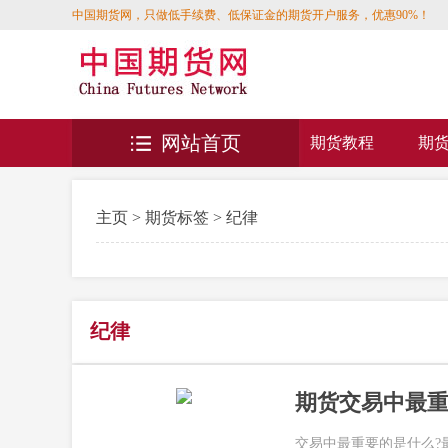
中国期货网，只做低手续费、低保证金的期货开户服务，优惠90%！
网站首页
期货教程
期
主页
>
期货标签
> 纪律
纪律
期货交易中最
交易中最重要的是什么?