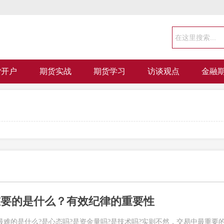
货开户
期货实战
期货学习
访谈观点
金融
重要的是什么？有效纪律的重要性
最难的是什么?是心态吗?是资金量吗?是技术吗?实则不然，交易中最重要