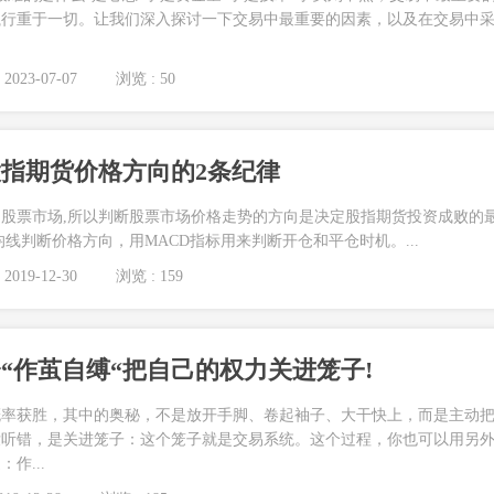
执行重于一切。让我们深入探讨一下交易中最重要的因素，以及在交易中
2023-07-07
浏览 : 50
指期货价格方向的2条纪律
股票市场,所以判断股票市场价格走势的方向是决定股指期货投资成败的
线判断价格方向，用MACD指标用来判断开仓和平仓时机。...
2019-12-30
浏览 : 159
“作茧自缚“把自己的权力关进笼子!
概率获胜，其中的奥秘，不是放开手脚、卷起袖子、大干快上，而是主动
没听错，是关进笼子：这个笼子就是交易系统。这个过程，你也可以用另
作...